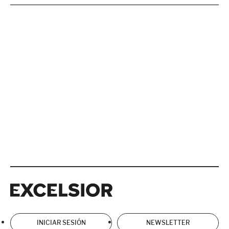
Excelsior
Excelsior
INICIAR SESIÓN
NEWSLETTER