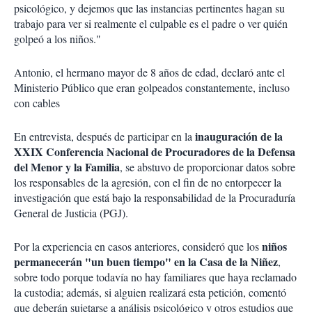
psicológico, y dejemos que las instancias pertinentes hagan su
trabajo para ver si realmente el culpable es el padre o ver quién
golpeó a los niños."
Antonio, el hermano mayor de 8 años de edad, declaró ante el
Ministerio Público que eran golpeados constantemente, incluso
con cables
inauguración de la
En entrevista, después de participar en la
XXIX Conferencia Nacional de Procuradores de la Defensa
del Menor y la Familia
, se abstuvo de proporcionar datos sobre
los responsables de la agresión, con el fin de no entorpecer la
investigación que está bajo la responsabilidad de la Procuraduría
General de Justicia (PGJ).
niños
Por la experiencia en casos anteriores, consideró que los
permanecerán "un buen tiempo" en la Casa de la Niñez
,
sobre todo porque todavía no hay familiares que haya reclamado
la custodia; además, si alguien realizará esta petición, comentó
que deberán sujetarse a análisis psicológico y otros estudios que