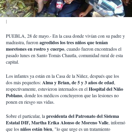
r
PUEBLA, 28 de mayo.- En la casa donde vivían con su padre y
agredidos los tres niños que tenían
madrastra, fueron
moretones en rostro y cuerpo
, cuando fueron encontrados el
pasado lunes en Santo Tomás Chautla, comunidad rural de esta
capital.
Los infantes ya están en la Casa de la Niñez, después que los
Alma y Brian, de 5 y 3 años de edad
dos más pequeños:
,
Hospital del Niño
respectivamente, estuvieron internados en el
Poblano
, donde los médicos concluyeron que las lesiones no
ponen en riesgo sus vidas.
presidenta del Patronato del Sistema
Sobre el particular, la
Estatal DIF, Martha Erika Alonso de Moreno Valle
, informó
niños están bien
que los
, "lo que urge es un tratamiento