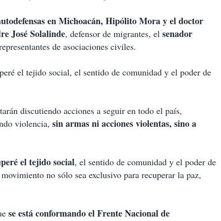
autodefensas en Michoacán, Hipólito Mora y el doctor
re José Solalinde
senador
, defensor de migrantes, el
y representantes de asociaciones civiles.
peré el tejido social, el sentido de comunidad y el poder de
tarán discutiendo acciones a seguir en todo el país,
sin armas ni acciones violentas, sino a
ando violencia,
peré el tejido social
, el sentido de comunidad y el poder de
e movimiento no sólo sea exclusivo para recuperar la paz,
se está conformando el Frente Nacional de
que