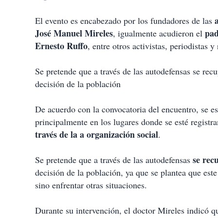
p
a
El evento es encabezado por los fundadores de las
r
t
José Manuel Mireles
pad
, igualmente acudieron el
i
Ernesto Ruffo
, entre otros activistas, periodistas 
r
Se pretende que a través de las autodefensas se recu
decisión de la población
De acuerdo con la convocatoria del encuentro, se es
principalmente en los lugares donde se esté registr
través de la a organización social
.
se recu
Se pretende que a través de las autodefensas
decisión de la población, ya que se plantea que est
sino enfrentar otras situaciones.
Durante su intervención, el doctor Mireles indicó 