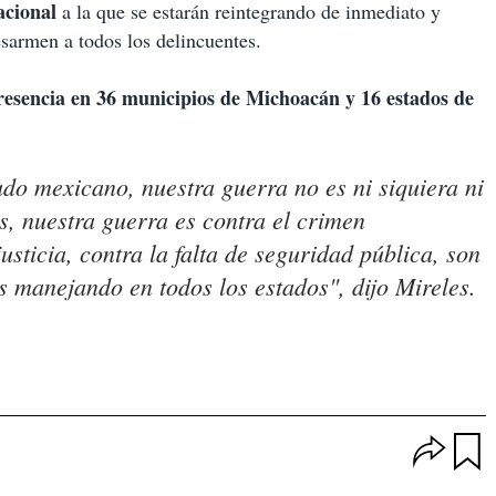
cional
a la que se estarán reintegrando de inmediato y
esarmen a todos los delincuentes.
resencia en 36 municipios de Michoacán y 16 estados de
ado mexicano, nuestra guerra no es ni siquiera ni
s, nuestra guerra es contra el crimen
usticia, contra la falta de seguridad pública, son
 manejando en todos los estados", dijo Mireles.
O
p
u