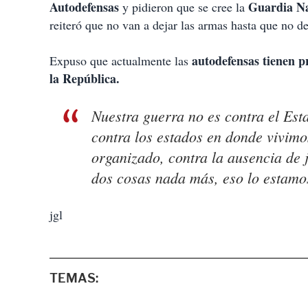
Autodefensas
Guardia Na
y pidieron que se cree la
reiteró que no van a dejar las armas hasta que no d
autodefensas tienen p
Expuso que actualmente las
la República.
Nuestra guerra no es contra el Est
contra los estados en donde vivimo
organizado, contra la ausencia de j
dos cosas nada más, eso lo estamos
jgl
TEMAS: