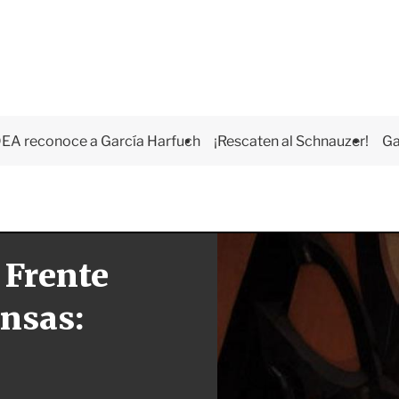
EA reconoce a García Harfuch
¡Rescaten al Schnauzer!
Ga
 Frente
nsas: