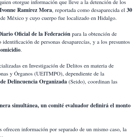
quien otorgue información que lleve a la detención de los
 Ivonne Ramírez Mora
30
, reportada como desaparecida el
de México y cuyo cuerpo fue localizado en Hidalgo.
Diario Oficial de la Federación
para la obtención de
o identificación de personas desaparecías, y a los presuntos
homicidio
.
cializadas en Investigación de Delitos en materia de
onas y Órganos (UEITMPO), dependiente de la
 de Delincuencia Organizada
(Seido), coordinan las
anera simultánea, un comité evaluador definirá el monto
as ofrecen información por separado de un mismo caso, la