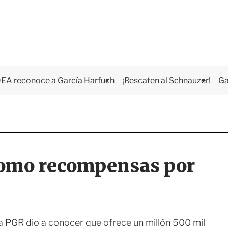
EA reconoce a García Harfuch
¡Rescaten al Schnauzer!
Ga
como recompensas por
la PGR dio a conocer que ofrece un millón 500 mil