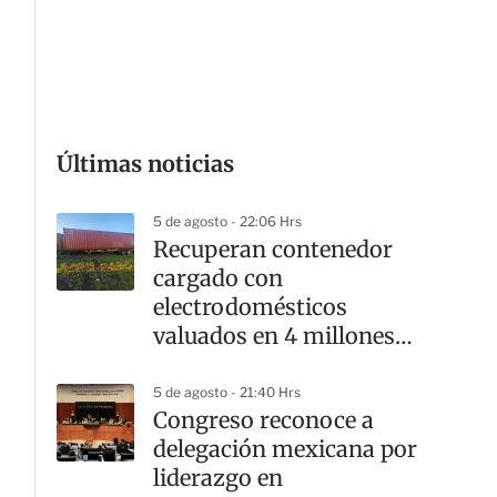
G
Últimas noticias
5 de agosto - 22:06 Hrs
Recuperan contenedor
cargado con
electrodomésticos
valuados en 4 millones
de pesos
5 de agosto - 21:40 Hrs
Congreso reconoce a
delegación mexicana por
liderazgo en