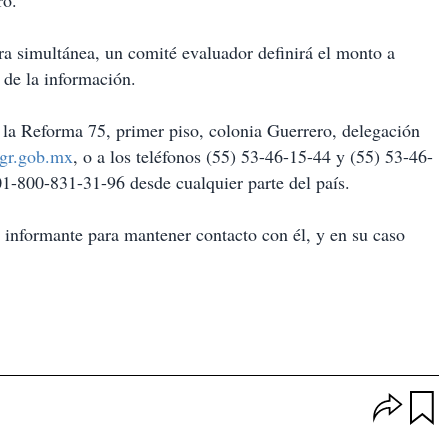
ro.
ra simultánea, un comité evaluador definirá el monto a
 de la información.
 la Reforma 75, primer piso, colonia Guerrero, delegación
gr.gob.mx
, o a los teléfonos (55) 53-46-15-44 y (55) 53-46-
1-800-831-31-96 desde cualquier parte del país.
el informante para mantener contacto con él, y en su caso
O
p
u