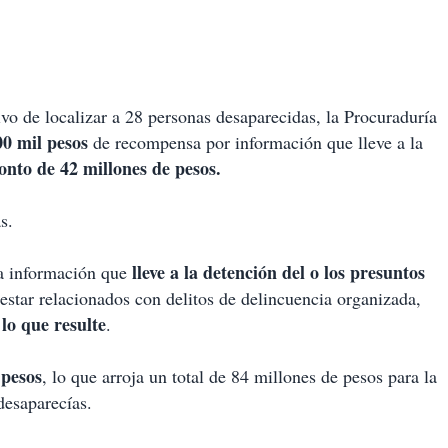
e localizar a 28 personas desaparecidas, la Procuraduría
00 mil pesos
de recompensa por información que lleve a la
nto de 42 millones de pesos.
s.
lleve a la detención del o los presuntos
a información que
 estar relacionados con delitos de delincuencia organizada,
 lo que resulte
.
 pesos
, lo que arroja un total de 84 millones de pesos para la
desaparecías.