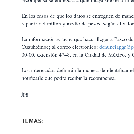
recompensa se entregará a quien haya sido el prime
En los casos de que los datos se entreguen de mane
repartir del millón y medio de pesos, según el valor
La información se tiene que hacer llegar a Paseo de
Cuauhtémoc; al correo electrónico:
denunciapgr@p
00-00, extensión 4748, en la Ciudad de México, y 0
Los interesados definirán la manera de identificar 
notificarle que podrá recibir la recompensa.
jpg
TEMAS: