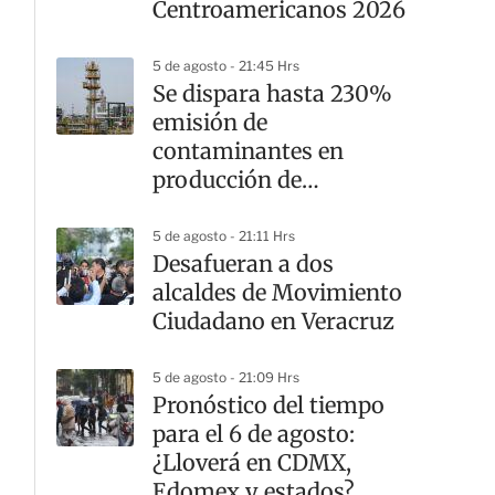
Centroamericanos 2026
5 de agosto - 21:45 Hrs
Se dispara hasta 230%
emisión de
contaminantes en
producción de
hidrocarburos
5 de agosto - 21:11 Hrs
Desafueran a dos
alcaldes de Movimiento
Ciudadano en Veracruz
5 de agosto - 21:09 Hrs
Pronóstico del tiempo
para el 6 de agosto:
¿Lloverá en CDMX,
Edomex y estados?