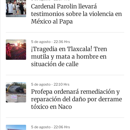
a
Cardenal Parolin llevará
r
testimonios sobre la violencia en
t
México al Papa
i
r
5 de agosto - 22:36 Hrs
¡Tragedia en Tlaxcala! Tren
mutila y mata a hombre en
situación de calle
5 de agosto - 22:10 Hrs
Profepa ordenará remediación y
reparación del daño por derrame
tóxico en Naco
5 de agosto - 22:06 Hrs