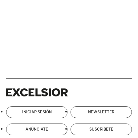
Excelsior
Excelsior
INICIAR SESIÓN
NEWSLETTER
ANÚNCIATE
SUSCRÍBETE