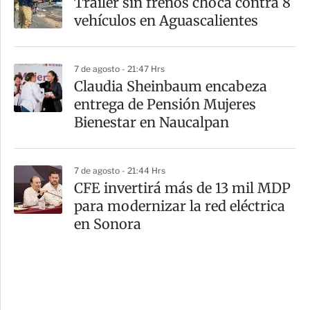
Tráiler sin frenos choca contra 8
vehículos en Aguascalientes
7 de agosto - 21:47 Hrs
Claudia Sheinbaum encabeza
entrega de Pensión Mujeres
Bienestar en Naucalpan
7 de agosto - 21:44 Hrs
CFE invertirá más de 13 mil MDP
para modernizar la red eléctrica
en Sonora