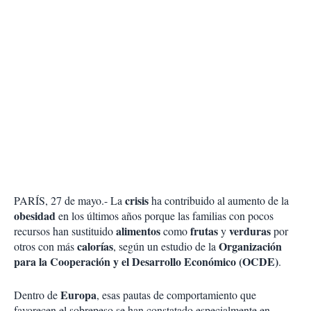
crisis
PARÍS, 27 de mayo.- La
ha contribuido al aumento de la
obesidad
en los últimos años porque las familias con pocos
alimentos
frutas
verduras
recursos han sustituido
como
y
por
calorías
Organización
otros con más
, según un estudio de la
para la Cooperación y el Desarrollo Económico (OCDE)
.
Europa
Dentro de
, esas pautas de comportamiento que
favorecen el sobrepeso se han constatado especialmente en