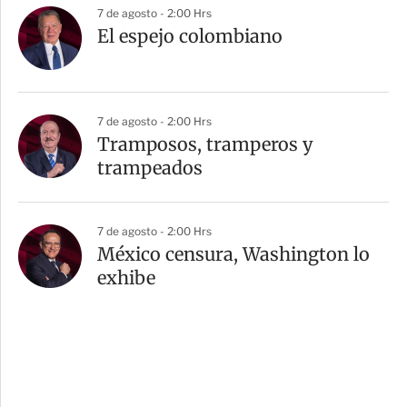
7 de agosto - 2:00 Hrs
El espejo colombiano
7 de agosto - 2:00 Hrs
Tramposos, tramperos y
trampeados
7 de agosto - 2:00 Hrs
México censura, Washington lo
exhibe