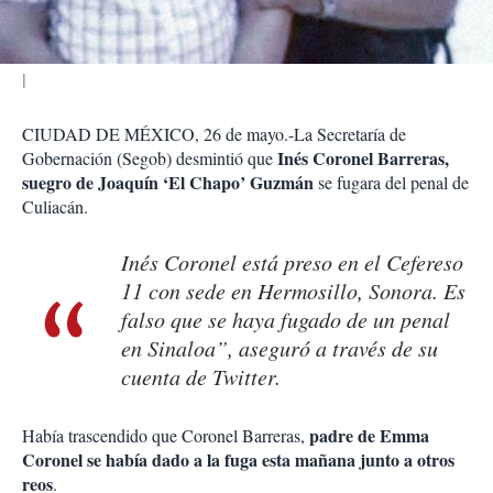
r
CIUDAD DE MÉXICO, 26 de mayo.-La Secretaría de
Inés Coronel Barreras,
Gobernación (Segob) desmintió que
suegro de Joaquín ‘El Chapo’ Guzmán
se fugara del penal de
Culiacán.
Inés Coronel está preso en el Cefereso
11 con sede en Hermosillo, Sonora. Es
falso que se haya fugado de un penal
en Sinaloa”, aseguró a través de su
cuenta de Twitter.
padre de Emma
Había trascendido que Coronel Barreras,
Coronel se había dado a la fuga esta mañana junto a otros
reos
.