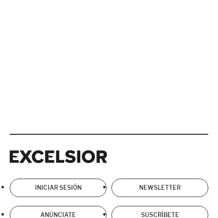
Excelsior
Excelsior
INICIAR SESIÓN
NEWSLETTER
ANÚNCIATE
SUSCRÍBETE