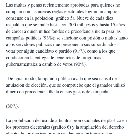
Las multas y penas recientemente aprobadas para quienes no
cumplan con las nuevas reglas electorales logran un amplio
consenso en la población (gráfico 5). Nueve de cada diez
respaldan que se multe hasta con 300 mil pesos y hasta 15 años
de cárcel a quien utilice fondos de procedencia ilícita para las
campañas políticas (93%); se sancione con prisión o multas tanto
a los servidores públicos que presionen a sus subordinados a
votar por algún candidato o partido (91%), como a los que
condicionen la entrega de beneficios de programas
gubernamentales a cambio de votos (90%).
De igual modo, la opinión pública avala que sea causal de
anulación de elección, que se compruebe que el ganador utilizó
dinero de procedencia ilícita en sus gastos de campaña
(80%).
La prohibición del uso de artículos promocionales de plástico en
los procesos electorales (gráfico 6) y la ampliación del derecho
al voto de los mexicanos que residen en el extranjero son