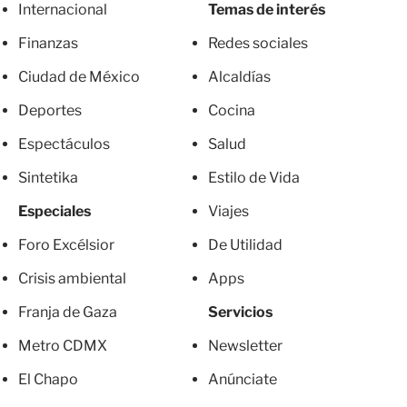
Internacional
Temas de interés
Finanzas
Redes sociales
Ciudad de México
Alcaldías
Deportes
Cocina
Espectáculos
Salud
Sintetika
Estilo de Vida
Especiales
Viajes
Foro Excélsior
De Utilidad
Crisis ambiental
Apps
Franja de Gaza
Servicios
Metro CDMX
Newsletter
El Chapo
Anúnciate