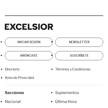
Excelsior
Excelsior
INICIAR SESIÓN
NEWSLETTER
ANÚNCIATE
SUSCRÍBETE
Directorio
Términos y Condiciones
Aviso de Privacidad
Secciones
Suplementos
Nacional
Última Hora