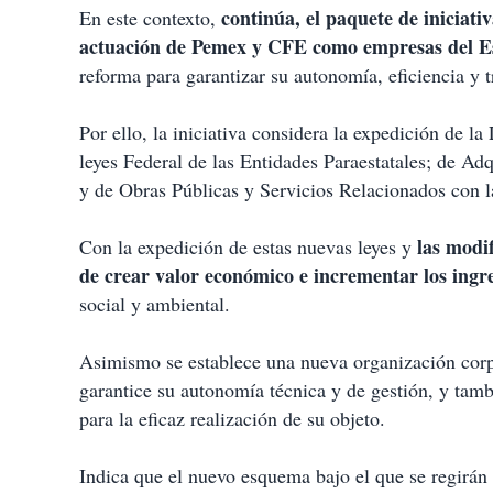
continúa, el paquete de iniciati
En este contexto,
actuación de Pemex y CFE como empresas del E
reforma para garantizar su autonomía, eficiencia y t
Por ello, la iniciativa considera la expedición de l
leyes Federal de las Entidades Paraestatales; de Ad
y de Obras Públicas y Servicios Relacionados con 
las modif
Con la expedición de estas nuevas leyes y
de crear valor económico e incrementar los ingre
social y ambiental.
Asimismo se establece una nueva organización corpo
garantice su autonomía técnica y de gestión, y tamb
para la eficaz realización de su objeto.
Indica que el nuevo esquema bajo el que se regirá