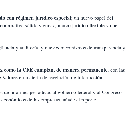
do con régimen jurídico especial
; un nuevo papel del
orporativo sólido y eficaz; marco jurídico flexible y que
ilancia y auditoría, y nuevos mecanismos de transparencia y
mex como la CFE cumplan, de manera permanente
, con las
e Valores en materia de revelación de información.
és de informes periódicos al gobierno federal y al Congreso
y económicos de las empresas, añade el reporte.