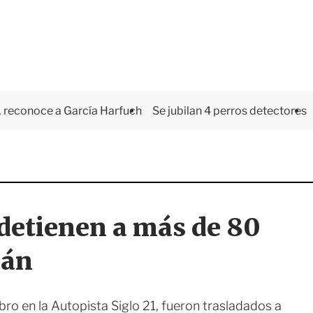
 reconoce a García Harfuch
Se jubilan 4 perros detectores
 detienen a más de 80
cán
ro en la Autopista Siglo 21, fueron trasladados a