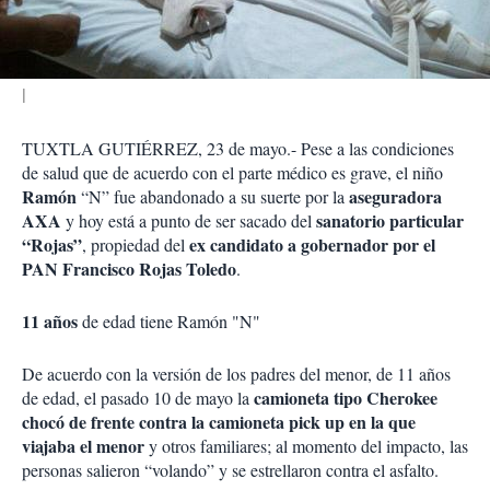
i
r
TUXTLA GUTIÉRREZ, 23 de mayo.- Pese a las condiciones
de salud que de acuerdo con el parte médico es grave, el niño
Ramón
aseguradora
“N” fue abandonado a su suerte por la
AXA
sanatorio particular
y hoy está a punto de ser sacado del
“Rojas”
ex candidato a gobernador por el
, propiedad del
PAN Francisco Rojas Toledo
.
11 años
de edad tiene Ramón "N"
De acuerdo con la versión de los padres del menor, de 11 años
camioneta tipo Cherokee
de edad, el pasado 10 de mayo la
chocó de frente contra la camioneta pick up en la que
viajaba el menor
y otros familiares; al momento del impacto, las
personas salieron “volando” y se estrellaron contra el asfalto.