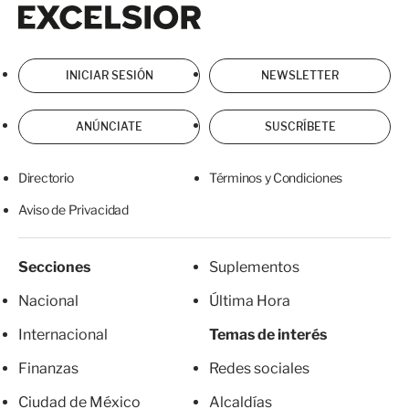
Excelsior
Excelsior
INICIAR SESIÓN
NEWSLETTER
ANÚNCIATE
SUSCRÍBETE
Directorio
Términos y Condiciones
Aviso de Privacidad
Secciones
Suplementos
Nacional
Última Hora
Internacional
Temas de interés
Finanzas
Redes sociales
Ciudad de México
Alcaldías