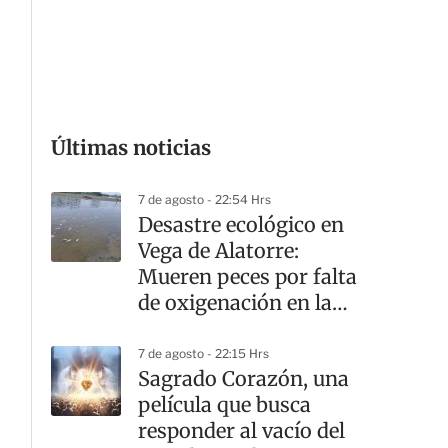
G
Últimas noticias
7 de agosto - 22:54 Hrs
Desastre ecológico en
Vega de Alatorre:
Mueren peces por falta
de oxigenación en la
laguna
7 de agosto - 22:15 Hrs
Sagrado Corazón, una
película que busca
responder al vacío del