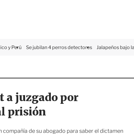
co y Perú
Se jubilan 4 perros detectores
Jalapeños bajo la
 a juzgado por
l prisión
en compañía de su abogado para saber el dictamen