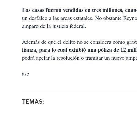
Las casas fueron vendidas en tres millones, cuan
un desfalco a las arcas estatales. No obstante Reyn
amparo de la justicia federal.
Además de que el delito no se considera como grav
fianza, para lo cual exhibió una póliza de 12 mil
podrá apelar la resolución o tramitar un nuevo ampa
asc
TEMAS: