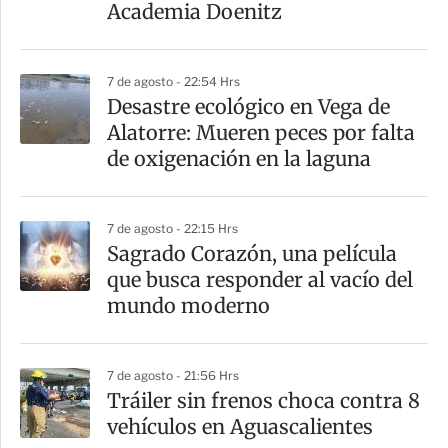
t
Academia Doenitz
i
r
7 de agosto - 22:54 Hrs
Desastre ecológico en Vega de
Alatorre: Mueren peces por falta
de oxigenación en la laguna
7 de agosto - 22:15 Hrs
Sagrado Corazón, una película
que busca responder al vacío del
mundo moderno
7 de agosto - 21:56 Hrs
Tráiler sin frenos choca contra 8
vehículos en Aguascalientes