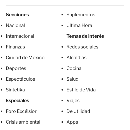
Secciones
Suplementos
Nacional
Última Hora
Internacional
Temas de interés
Finanzas
Redes sociales
Ciudad de México
Alcaldías
Deportes
Cocina
Espectáculos
Salud
Sintetika
Estilo de Vida
Especiales
Viajes
Foro Excélsior
De Utilidad
Crisis ambiental
Apps