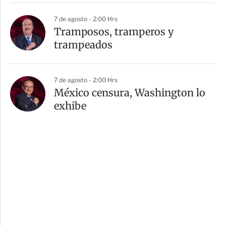
7 de agosto - 2:00 Hrs
Tramposos, tramperos y
trampeados
7 de agosto - 2:00 Hrs
México censura, Washington lo
exhibe