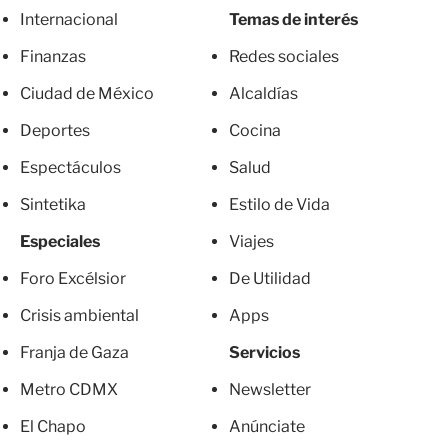
Internacional
Temas de interés
Finanzas
Redes sociales
Ciudad de México
Alcaldías
Deportes
Cocina
Espectáculos
Salud
Sintetika
Estilo de Vida
Especiales
Viajes
Foro Excélsior
De Utilidad
Crisis ambiental
Apps
Franja de Gaza
Servicios
Metro CDMX
Newsletter
El Chapo
Anúnciate