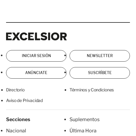
Excelsior
Excelsior
INICIAR SESIÓN
NEWSLETTER
ANÚNCIATE
SUSCRÍBETE
Directorio
Términos y Condiciones
Aviso de Privacidad
Secciones
Suplementos
Nacional
Última Hora