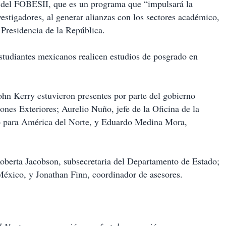
 del FOBESII, que es un programa que “impulsará la
vestigadores, al generar alianzas con los sectores académico,
 Presidencia de la República.
estudiantes mexicanos realicen estudios de posgrado en
ohn Kerry estuvieron presentes por parte del gobierno
nes Exteriores; Aurelio Nuño, jefe de la Oficina de la
io para América del Norte, y Eduardo Medina Mora,
Roberta Jacobson, subsecretaria del Departamento de Estado;
xico, y Jonathan Finn, coordinador de asesores.