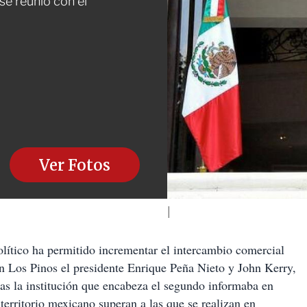
se reunió con el
Ver Fotos
ico ha permitido incrementar el intercambio comercial
n Los Pinos el presidente Enrique Peña Nieto y John Kerry,
as la institución que encabeza el segundo informaba en
erritorio mexicano superan a las que se realizan en