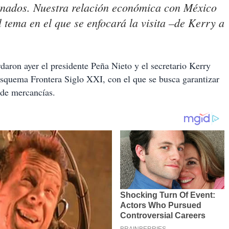
binados. Nuestra relación económica con México
 tema en el que se enfocará la visita –de Kerry a
aron ayer el presidente Peña Nieto y el secretario Kerry
 esquema Frontera Siglo XXI, con el que se busca garantizar
o de mercancías.