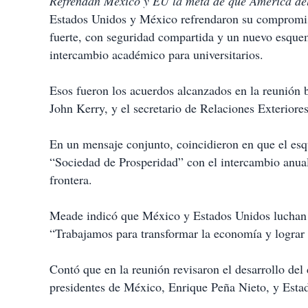
Refrendan México y EU la meta de que América del 
Estados Unidos y México refrendaron su compromis
fuerte, con seguridad compartida y un nuevo esque
intercambio académico para universitarios.
Esos fueron los acuerdos alcanzados en la reunión b
John Kerry, y el secretario de Relaciones Exterior
En un mensaje conjunto, coincidieron en que el es
“Sociedad de Prosperidad” con el intercambio anual 
frontera.
Meade indicó que México y Estados Unidos luchan p
“Trabajamos para transformar la economía y lograr
Contó que en la reunión revisaron el desarrollo del 
presidentes de México, Enrique Peña Nieto, y Est