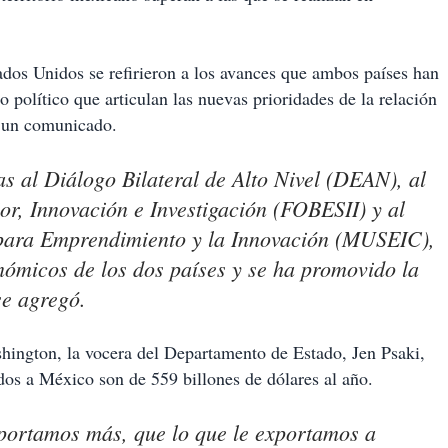
tados Unidos se refirieron a los avances que ambos países han
político que articulan las nuevas prioridades de la relación
n un comunicado.
s al Diálogo Bilateral de Alto Nivel (DEAN), al
or, Innovación e Investigación (FOBESII) y al
para Emprendimiento y la Innovación (MUSEIC),
onómicos de los dos países y se ha promovido la
se agregó.
shington, la vocera del Departamento de Estado, Jen Psaki,
dos a México son de 559 billones de dólares al año.
portamos más, que lo que le exportamos a