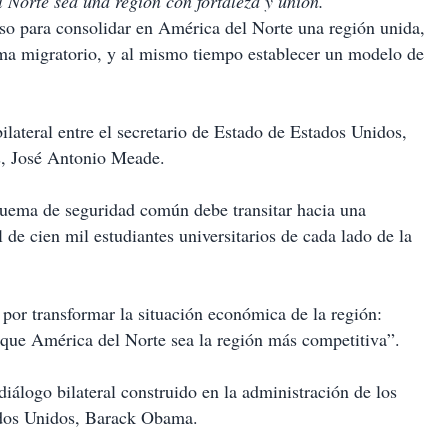
Norte sea una región con fortaleza y unión.
o para consolidar en América del Norte una región unida,
ma migratorio, y al mismo tiempo establecer un modelo de
ilateral entre el secretario de Estado de Estados Unidos,
es, José Antonio Meade.
quema de seguridad común debe transitar hacia una
de cien mil estudiantes universitarios de cada lado de la
or transformar la situación económica de la región:
 que América del Norte sea la región más competitiva”.
diálogo bilateral construido en la administración de los
ados Unidos, Barack Obama.