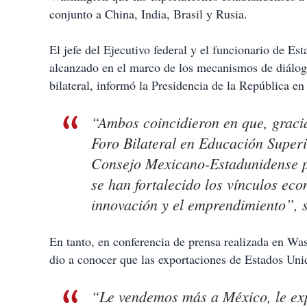
t
conjunto a China, India, Brasil y Rusia.
i
r
El jefe del Ejecutivo federal y el funcionario de Es
alcanzado en el marco de los mecanismos de diálogo 
bilateral, informó la Presidencia de la República e
“Ambos coincidieron en que, gracia
Foro Bilateral en Educación Superi
Consejo Mexicano-Estadunidense 
se han fortalecido los vínculos ec
innovación y el emprendimiento”, 
En tanto, en conferencia de prensa realizada en Wa
dio a conocer que las exportaciones de Estados Uni
“Le vendemos más a México, le ex