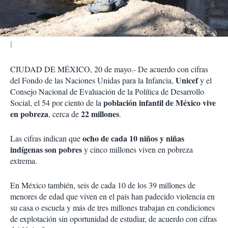
i
r
CIUDAD DE MÉXICO, 20 de mayo.- De acuerdo con cifras
Unicef
del Fondo de las Naciones Unidas para la Infancia,
y el
Consejo Nacional de Evaluación de la Política de Desarrollo
población infantil de México
vive
Social, el 54 por ciento de la
en pobreza
22 millones
, cerca de
.
ocho de cada 10 niños y niñas
Las cifras indican que
indígenas son pobres
y cinco millones viven en pobreza
extrema.
En México también, seis de cada 10 de los 39 millones de
menores de edad que viven en el país han padecido violencia en
su casa o escuela y más de tres millones trabajan en condiciones
de explotación sin oportunidad de estudiar, de acuerdo con cifras