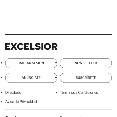
Excelsior
Excelsior
INICIAR SESIÓN
NEWSLETTER
ANÚNCIATE
SUSCRÍBETE
Directorio
Términos y Condiciones
Aviso de Privacidad