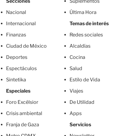
Secciones
Suplementos
Nacional
Última Hora
Internacional
Temas de interés
Finanzas
Redes sociales
Ciudad de México
Alcaldías
Deportes
Cocina
Espectáculos
Salud
Sintetika
Estilo de Vida
Especiales
Viajes
Foro Excélsior
De Utilidad
Crisis ambiental
Apps
Franja de Gaza
Servicios
Metro CDMX
Newsletter