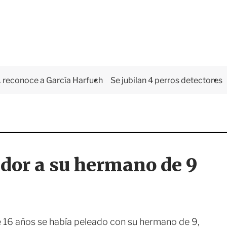
 reconoce a García Harfuch
Se jubilan 4 perros detectores
ador a su hermano de 9
e 16 años se había peleado con su hermano de 9,