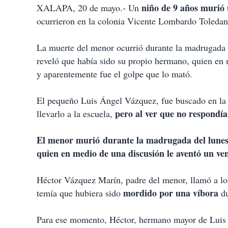
niño de 9 años murió
XALAPA, 20 de mayo.- Un
ocurrieron en la colonia Vicente Lombardo Toledan
La muerte del menor ocurrió durante la madrugada d
reveló que había sido su propio hermano, quien en 
y aparentemente fue el golpe que lo mató.
El pequeño Luis Ángel Vázquez, fue buscado en la
pero al ver que no respondía
llevarlo a la escuela,
El menor murió durante la madrugada del lunes,
quien en medio de una discusión le aventó un ven
Héctor Vázquez Marín, padre del menor, llamó a los
mordido por una víbora
temía que hubiera sido
du
Para ese momento, Héctor, hermano mayor de Luis