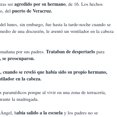
agredido por su hermano
tras ser
, de 16. Los hechos
puerto de Veracruz.
o, del
el lunes, sin embargo, fue hasta la tarde-noche cuando se
medio de una discusión, le aventó un ventilador en la cabeza
Trataban de despertarlo
 mañana por sus padres.
para
, se preocuparon.
 cuando se reveló que había sido su propio hermano,
tilador en la cabeza.
 paramédicos porque al vivir en una zona de terracería,
rante la madrugada.
abía salido a la escuela
 Ángel, h
y los padres no se