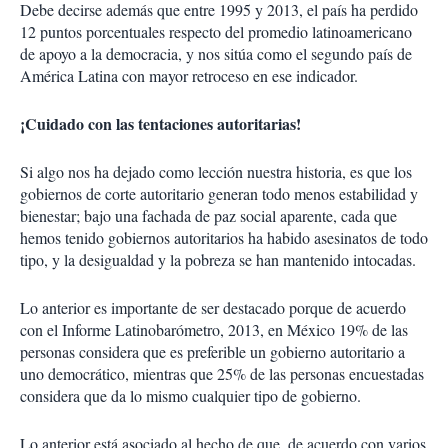
Debe decirse además que entre 1995 y 2013, el país ha perdido
12 puntos porcentuales respecto del promedio latinoamericano
de apoyo a la democracia, y nos sitúa como el segundo país de
América Latina con mayor retroceso en ese indicador.
¡Cuidado con las tentaciones autoritarias!
Si algo nos ha dejado como lección nuestra historia, es que los
gobiernos de corte autoritario generan todo menos estabilidad y
bienestar; bajo una fachada de paz social aparente, cada que
hemos tenido gobiernos autoritarios ha habido asesinatos de todo
tipo, y la desigualdad y la pobreza se han mantenido intocadas.
Lo anterior es importante de ser destacado porque de acuerdo
con el Informe Latinobarómetro, 2013, en México 19% de las
personas considera que es preferible un gobierno autoritario a
uno democrático, mientras que 25% de las personas encuestadas
considera que da lo mismo cualquier tipo de gobierno.
Lo anterior está asociado al hecho de que, de acuerdo con varios