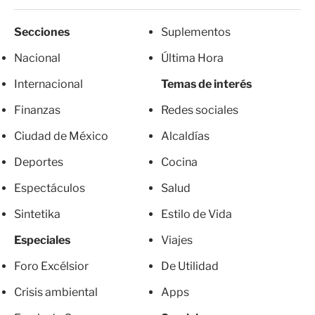
Secciones
Suplementos
Nacional
Última Hora
Internacional
Temas de interés
Finanzas
Redes sociales
Ciudad de México
Alcaldías
Deportes
Cocina
Espectáculos
Salud
Sintetika
Estilo de Vida
Especiales
Viajes
Foro Excélsior
De Utilidad
Crisis ambiental
Apps