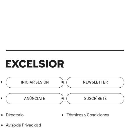
Excelsior
Excelsior
INICIAR SESIÓN
NEWSLETTER
ANÚNCIATE
SUSCRÍBETE
Directorio
Términos y Condiciones
Aviso de Privacidad