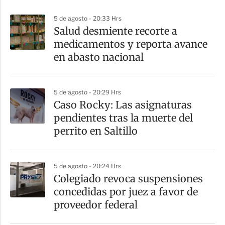
p
5 de agosto - 20:33 Hrs
a
Salud desmiente recorte a
r
medicamentos y reporta avance
t
en abasto nacional
i
r
5 de agosto - 20:29 Hrs
Caso Rocky: Las asignaturas
pendientes tras la muerte del
perrito en Saltillo
5 de agosto - 20:24 Hrs
Colegiado revoca suspensiones
concedidas por juez a favor de
proveedor federal