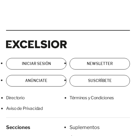
Excelsior
Excelsior
INICIAR SESIÓN
NEWSLETTER
ANÚNCIATE
SUSCRÍBETE
Directorio
Términos y Condiciones
Aviso de Privacidad
Secciones
Suplementos