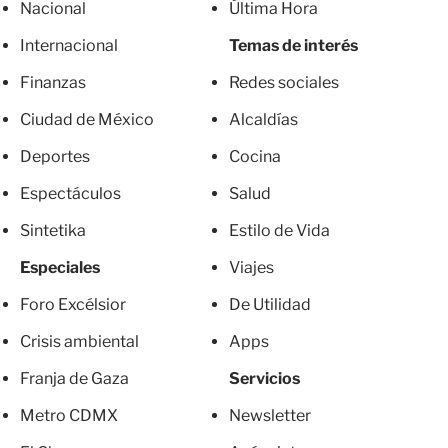
Nacional
Última Hora
Internacional
Temas de interés
Finanzas
Redes sociales
Ciudad de México
Alcaldías
Deportes
Cocina
Espectáculos
Salud
Sintetika
Estilo de Vida
Especiales
Viajes
Foro Excélsior
De Utilidad
Crisis ambiental
Apps
Franja de Gaza
Servicios
Metro CDMX
Newsletter