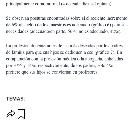
principalmente como normal (4 de cada diez así opinan).
Se observan posturas encontradas sobre si el reciente incremento
de 6% al sueldo de los maestros es adecuado (gráfico 6) para sus
necesidades (adecuado/en parte, 56%; no es adecuado, 42%).
La profesión docente no es de las más deseadas por los padres
de familia para que sus hijos se dediquen a eso (gráfico 7). En
comparación con la profesión médica o la abogacía, anheladas
por 37% y 14%, respectivamente, de los padres, sólo 4%
prefiere que sus hijos se conviertan en profesores.
TEMAS:
O
G
p
u
c
a