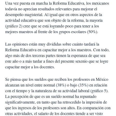
Una vez puesta en marcha la Reforma Educativa, los mexicanos
todavía no aprecian resultados relevantes para mejorar el
desempeño magisterial. Al igual que en otros aspectos de la
actividad educativa que son objeto de la reforma, la mayoría
(gráfico 2) cree que se está logrando poco para tener a los
mejores maestros al frente de los grupos escolares (50%).
Las opiniones están muy divididas sobre cuánto tardará la
Reforma Educativa en capacitar mejor a los maestros. Con todo,
algo más de dos terceras partes tienen la esperanza de que sea
este año o a más tardar a fines del presente sexenio que se logre
capacitar mejor a los docentes.
Se piensa que los sueldos que reciben los profesores en México
alcanzan un nivel entre normal (38%) o bajo (35%) en relación
con el tiempo y la naturaleza de su actividad laboral (gráfico 5).
La percepción de que es un sueldo normal ha repuntado
significativamente, en tanto que ha retrocedido la impresión de
que los ingresos de los profesores son altos. En comparación con
otras actividades, el salario de los docentes tiende a ser visto