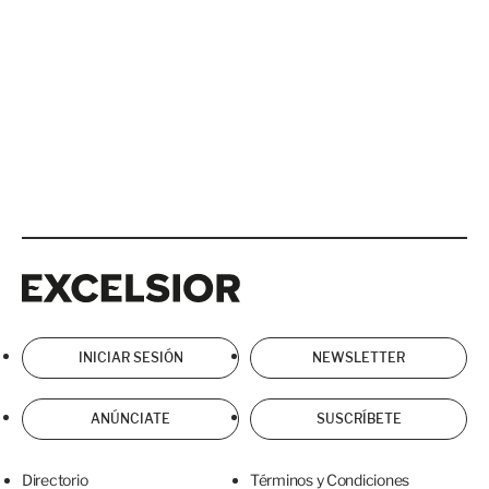
Excelsior
Excelsior
INICIAR SESIÓN
NEWSLETTER
ANÚNCIATE
SUSCRÍBETE
Directorio
Términos y Condiciones