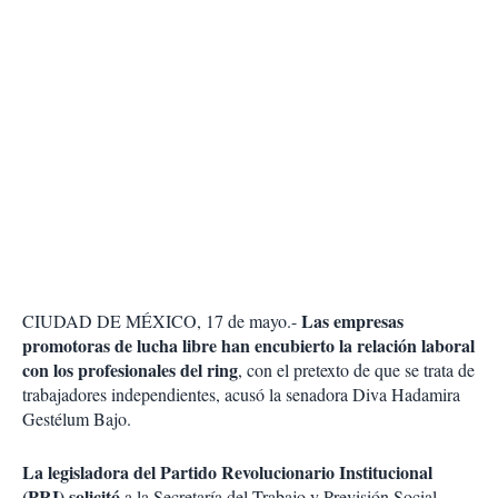
Las empresas
CIUDAD DE MÉXICO, 17 de mayo.-
promotoras de lucha libre han encubierto la relación laboral
con los profesionales del ring
, con el pretexto de que se trata de
trabajadores independientes, acusó la senadora Diva Hadamira
Gestélum Bajo.
La legisladora del Partido Revolucionario Institucional
(PRI) solicitó
a la Secretaría del Trabajo y Previsión Social