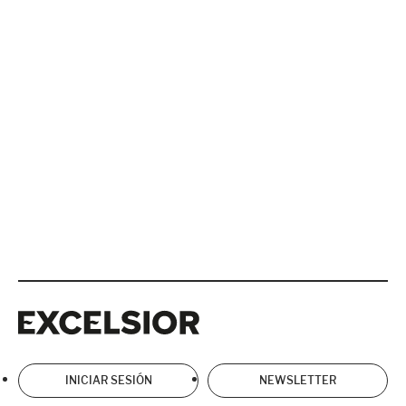
Excelsior
Excelsior
INICIAR SESIÓN
NEWSLETTER