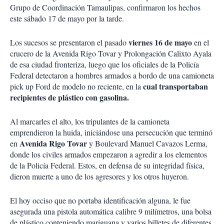
Grupo de Coordinación Tamaulipas, confirmaron los hechos
este sábado 17 de mayo por la tarde.
viernes 16 de mayo
Los sucesos se presentaron el pasado
en el
crucero de la Avenida Rigo Tovar y Prolongación Calixto Ayala
de esa ciudad fronteriza, luego que los oficiales de la Policía
Federal detectaron a hombres armados a bordo de una camioneta
cual transportaban
pick up Ford de modelo no reciente, en la
recipientes de plástico con gasolina.
Al marcarles el alto, los tripulantes de la camioneta
emprendieron la huida, iniciándose una persecución que terminó
Avenida Rigo Tovar
en
y Boulevard Manuel Cavazos Lerma,
donde los civiles armados empezaron a agredir a los elementos
de la Policía Federal. Estos, en defensa de su integridad física,
dieron muerte a uno de los agresores y los otros huyeron.
El hoy occiso que no portaba identificación alguna, le fue
asegurada una pistola automática calibre 9 milímetros, una bolsa
de plástico conteniendo mariguana y varios billetes de diferentes