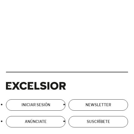
Excelsior
Excelsior
INICIAR SESIÓN
NEWSLETTER
ANÚNCIATE
SUSCRÍBETE