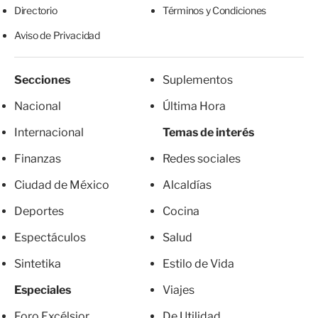
Directorio
Términos y Condiciones
Aviso de Privacidad
Secciones
Suplementos
Nacional
Última Hora
Internacional
Temas de interés
Finanzas
Redes sociales
Ciudad de México
Alcaldías
Deportes
Cocina
Espectáculos
Salud
Sintetika
Estilo de Vida
Especiales
Viajes
Foro Excélsior
De Utilidad