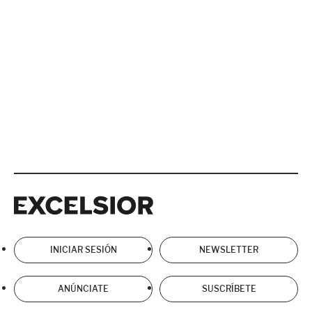
Excelsior
Excelsior
INICIAR SESIÓN
NEWSLETTER
ANÚNCIATE
SUSCRÍBETE