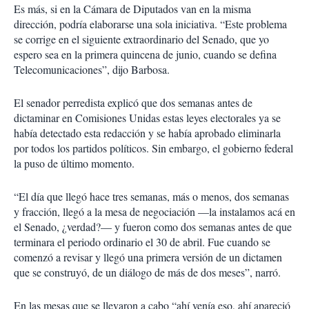
Es más, si en la Cámara de Diputados van en la misma
dirección, podría elaborarse una sola iniciativa. “Este problema
se corrige en el siguiente extraordinario del Senado, que yo
espero sea en la primera quincena de junio, cuando se defina
Telecomunicaciones”, dijo Barbosa.
El senador perredista explicó que dos semanas antes de
dictaminar en Comisiones Unidas estas leyes electorales ya se
había detectado esta redacción y se había aprobado eliminarla
por todos los partidos políticos. Sin embargo, el gobierno federal
la puso de último momento.
“El día que llegó hace tres semanas, más o menos, dos semanas
y fracción, llegó a la mesa de negociación —la instalamos acá en
el Senado, ¿verdad?— y fueron como dos semanas antes de que
terminara el periodo ordinario el 30 de abril. Fue cuando se
comenzó a revisar y llegó una primera versión de un dictamen
que se construyó, de un diálogo de más de dos meses”, narró.
En las mesas que se llevaron a cabo “ahí venía eso, ahí apareció