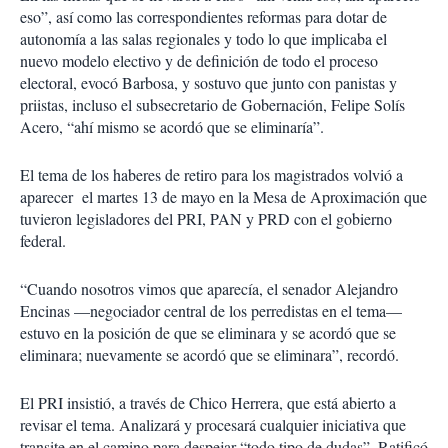
eso”, así como las correspondientes reformas para dotar de
autonomía a las salas regionales y todo lo que implicaba el
nuevo modelo electivo y de definición de todo el proceso
electoral, evocó Barbosa, y sostuvo que junto con panistas y
priistas, incluso el subsecretario de Gobernación, Felipe Solís
Acero, “ahí mismo se acordó que se eliminaría”.
El tema de los haberes de retiro para los magistrados volvió a
aparecer el martes 13 de mayo en la Mesa de Aproximación que
tuvieron legisladores del PRI, PAN y PRD con el gobierno
federal.
“Cuando nosotros vimos que aparecía, el senador Alejandro
Encinas —negociador central de los perredistas en el tema—
estuvo en la posición de que se eliminara y se acordó que se
eliminara; nuevamente se acordó que se eliminara”, recordó.
El PRI insistió, a través de Chico Herrera, que está abierto a
revisar el tema. Analizará y procesará cualquier iniciativa que
transite en el camino para despejar “todo tipo de dudas”. Ratificó