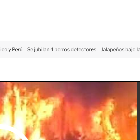
co y Perú
Se jubilan 4 perros detectores
Jalapeños bajo la