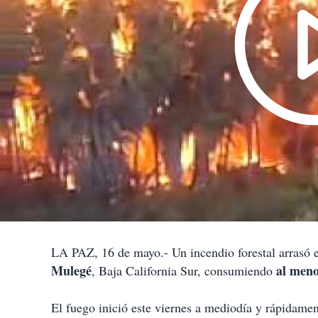
LA PAZ, 16 de mayo.- Un incendio forestal arrasó es
Mulegé
al meno
, Baja California Sur, consumiendo
El fuego inició este viernes a mediodía y rápidament