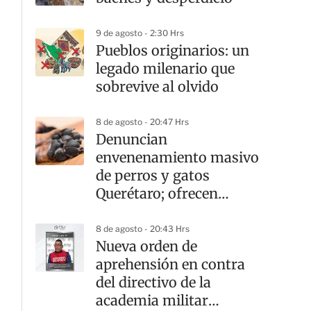
9 de agosto - 2:30 Hrs
Pueblos originarios: un
legado milenario que
sobrevive al olvido
8 de agosto - 20:47 Hrs
Denuncian
envenenamiento masivo
de perros y gatos
Querétaro; ofrecen
recompensa por el
responsable
8 de agosto - 20:43 Hrs
Nueva orden de
aprehensión en contra
del directivo de la
academia militar