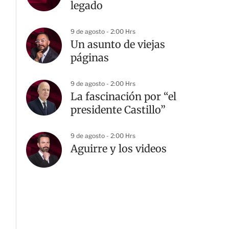
legado
9 de agosto - 2:00 Hrs
Un asunto de viejas
páginas
9 de agosto - 2:00 Hrs
La fascinación por “el
presidente Castillo”
9 de agosto - 2:00 Hrs
Aguirre y los videos