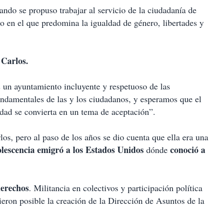
ndo se propuso trabajar al servicio de la ciudadanía de
to en el que predomina la igualdad de género, libertades y
 Carlos.
s un ayuntamiento incluyente y respetuoso de las
undamentales de las y los ciudadanos, y esperamos que el
idad se convierta en un tema de aceptación”.
os, pero al paso de los años se dio cuenta que ella era una
lescencia emigró a los Estados Unidos
conoció a
dónde
derechos
. Militancia en colectivos y participación política
ieron posible la creación de la Dirección de Asuntos de la