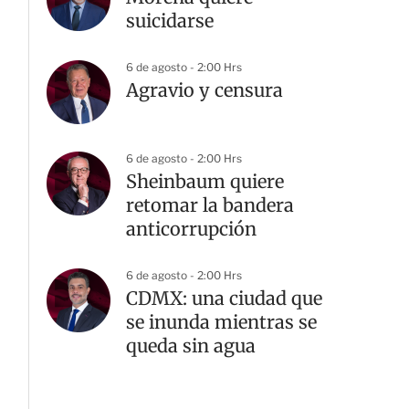
suicidarse
6 de agosto - 2:00 Hrs
Agravio y censura
6 de agosto - 2:00 Hrs
Sheinbaum quiere
retomar la bandera
anticorrupción
6 de agosto - 2:00 Hrs
CDMX: una ciudad que
se inunda mientras se
queda sin agua