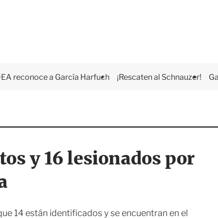
EA reconoce a García Harfuch
¡Rescaten al Schnauzer!
Ga
os y 16 lesionados por
a
que 14 están identificados y se encuentran en el