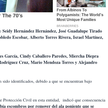
Seidy Hernández Hernández, José Guadalupe Tirado
de
bledo Escobar, Alberto Torres Rivera, Israel Martínez,
es García, Cindy Caballero Paredes, Miercha Diepra
 Rodríguez Cruz, Mario Mendoza Torres y Alejandro
n sido identificados, debido a que se encuentran bajo
Protección Civil en esta entidad, indicó que consecuencia
ía escombros por remover del ala poniente que se