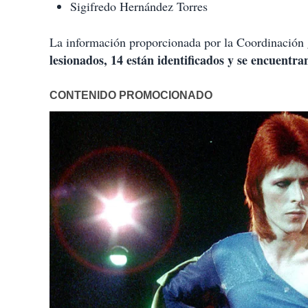
Sigifredo Hernández Torres
La información proporcionada por la Coordinación g
lesionados, 14 están identificados y se encuentra