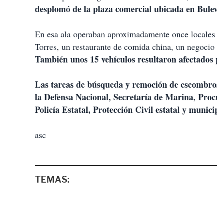
desplomó de la plaza comercial ubicada en Bulev
En esa ala operaban aproximadamente once locales c
Torres, un restaurante de comida china, un negocio 
También unos 15 vehículos resultaron afectados p
Las tareas de búsqueda y remoción de escombr
la Defensa Nacional, Secretaría de Marina, Proc
Policía Estatal, Protección Civil estatal y munici
asc
TEMAS: