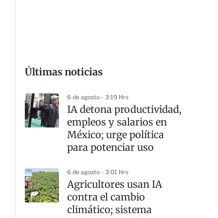
G
Últimas noticias
6 de agosto - 3:19 Hrs
IA detona productividad,
empleos y salarios en
México; urge política
para potenciar uso
6 de agosto - 3:01 Hrs
Agricultores usan IA
contra el cambio
climático; sistema