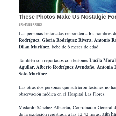
Las personas lesionadas responden a los nombres 
Rodríguez, Gloria Rodríguez Rivera, Antonio Ro
Dilan Martínez
, bebé de 6 meses de edad.
Lucila Moral
También son reportados con lesiones
Aguilar, Alberto Rodríguez Avendaño, Antonia
Soto Martínez
.
Las otras dos personas que sufrieron lesiones no ha
observación médica en el Hospital Las Flores.
Medardo Sánchez Albarrán, Coordinador General de 
aún hab
de la explosión registrada a las 12:42 horas,