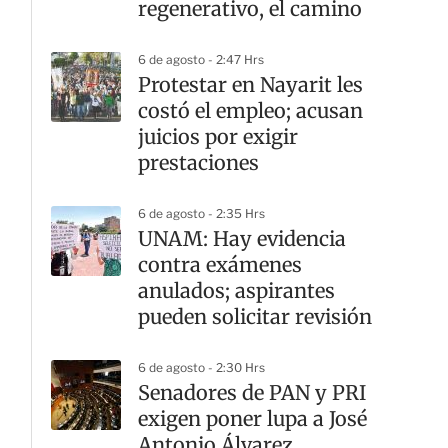
regenerativo, el camino
6 de agosto - 2:47 Hrs
Protestar en Nayarit les
costó el empleo; acusan
juicios por exigir
prestaciones
6 de agosto - 2:35 Hrs
UNAM: Hay evidencia
contra exámenes
anulados; aspirantes
pueden solicitar revisión
6 de agosto - 2:30 Hrs
Senadores de PAN y PRI
exigen poner lupa a José
Antonio Álvarez