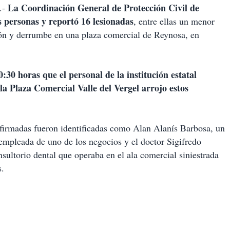
La Coordinación General de Protección Civil de
.-
s personas y reportó 16 lesionadas
, entre ellas un menor
ión y derrumbe en una plaza comercial de Reynosa, en
0:30 horas que el personal de la institución estatal
la Plaza Comercial Valle del Vergel arrojo estos
nfirmadas fueron identificadas como Alan Alanís Barbosa, un
 empleada de uno de los negocios y el doctor Sigifredo
sultorio dental que operaba en el ala comercial siniestrada
s.