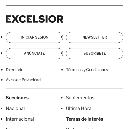
Excelsior
Excelsior
INICIAR SESIÓN
NEWSLETTER
ANÚNCIATE
SUSCRÍBETE
Directorio
Términos y Condiciones
Aviso de Privacidad
Secciones
Suplementos
Nacional
Última Hora
Internacional
Temas de interés