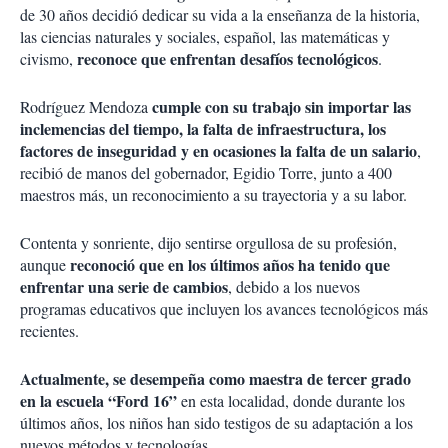
de 30 años decidió dedicar su vida a la enseñanza de la historia,
las ciencias naturales y sociales, español, las matemáticas y
reconoce que enfrentan desafíos tecnológicos
civismo,
.
cumple con su trabajo sin importar las
Rodríguez Mendoza
inclemencias del tiempo, la falta de infraestructura, los
factores de inseguridad y en ocasiones la falta de un salario
,
recibió de manos del gobernador, Egidio Torre, junto a 400
maestros más, un reconocimiento a su trayectoria y a su labor.
Contenta y sonriente, dijo sentirse orgullosa de su profesión,
reconoció que en los últimos años ha tenido que
aunque
enfrentar una serie de cambios
, debido a los nuevos
programas educativos que incluyen los avances tecnológicos más
recientes.
Actualmente, se desempeña como maestra de tercer grado
en la escuela “Ford 16”
en esta localidad, donde durante los
últimos años, los niños han sido testigos de su adaptación a los
nuevos métodos y tecnologías.