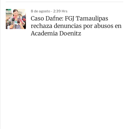
8 de agosto - 2:39 Hrs
Caso Dafne: FGJ Tamaulipas
rechaza denuncias por abusos en
Academia Doenitz