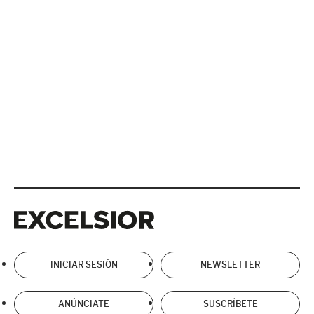
Excelsior
Excelsior
INICIAR SESIÓN
NEWSLETTER
ANÚNCIATE
SUSCRÍBETE