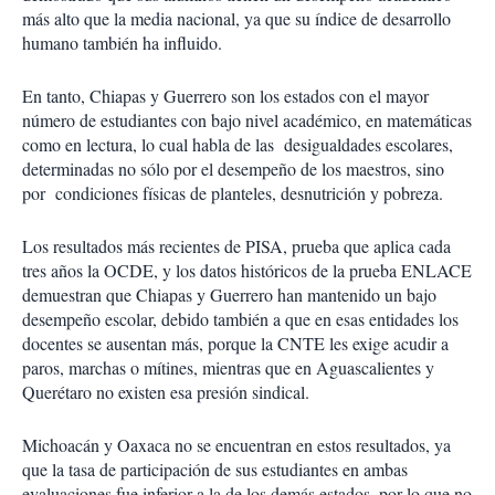
más alto que la media nacional, ya que su índice de desarrollo
humano también ha influido.
En tanto, Chiapas y Guerrero son los estados con el mayor
número de estudiantes con bajo nivel académico, en matemáticas
como en lectura, lo cual habla de las desigualdades escolares,
determinadas no sólo por el desempeño de los maestros, sino
por condiciones físicas de planteles, desnutrición y pobreza.
Los resultados más recientes de PISA, prueba que aplica cada
tres años la OCDE, y los datos históricos de la prueba ENLACE
demuestran que Chiapas y Guerrero han mantenido un bajo
desempeño escolar, debido también a que en esas entidades los
docentes se ausentan más, porque la CNTE les exige acudir a
paros, marchas o mítines, mientras que en Aguascalientes y
Querétaro no existen esa presión sindical.
Michoacán y Oaxaca no se encuentran en estos resultados, ya
que la tasa de participación de sus estudiantes en ambas
evaluaciones fue inferior a la de los demás estados, por lo que no