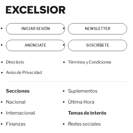
Excelsior
Excelsior
INICIAR SESIÓN
NEWSLETTER
ANÚNCIATE
SUSCRÍBETE
Directorio
Términos y Condiciones
Aviso de Privacidad
Secciones
Suplementos
Nacional
Última Hora
Internacional
Temas de interés
Finanzas
Redes sociales