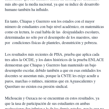
más alto que la media nacional, ya que su índice de desarrollo
humano también ha influido.
En tanto, Chiapas y Guerrero son los estados con el mayor
número de estudiantes con bajo nivel académico, en matemáticas
como en lectura, lo cual habla de las desigualdades escolares,
determinadas no sólo por el desempeño de los maestros, sino
por condiciones físicas de planteles, desnutrición y pobreza.
Los resultados más recientes de PISA, prueba que aplica cada
tres años la OCDE, y los datos históricos de la prueba ENLACE
demuestran que Chiapas y Guerrero han mantenido un bajo
desempeño escolar, debido también a que en esas entidades los
docentes se ausentan más, porque la CNTE les exige acudir a
paros, marchas o mítines, mientras que en Aguascalientes y
Querétaro no existen esa presión sindical.
Michoacán y Oaxaca no se encuentran en estos resultados, ya
que la tasa de participación de sus estudiantes en ambas
evaluaciones fue inferior a la de los demás estados, por lo que no