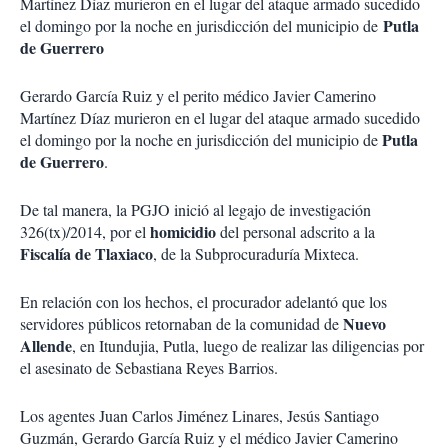
Martínez Díaz murieron en el lugar del ataque armado sucedido
Putla
el domingo por la noche en jurisdicción del municipio de
de Guerrero
Gerardo García Ruiz y el perito médico Javier Camerino
Martínez Díaz murieron en el lugar del ataque armado sucedido
Putla
el domingo por la noche en jurisdicción del municipio de
de Guerrero
.
De tal manera, la PGJO inició al legajo de investigación
homicidio
326(tx)/2014, por el
del personal adscrito a la
Fiscalía de Tlaxiaco
, de la Subprocuraduría Mixteca.
En relación con los hechos, el procurador adelantó que los
Nuevo
servidores públicos retornaban de la comunidad de
Allende
, en Itundujia, Putla, luego de realizar las diligencias por
el asesinato de Sebastiana Reyes Barrios.
Los agentes Juan Carlos Jiménez Linares, Jesús Santiago
Guzmán, Gerardo García Ruiz y el médico Javier Camerino