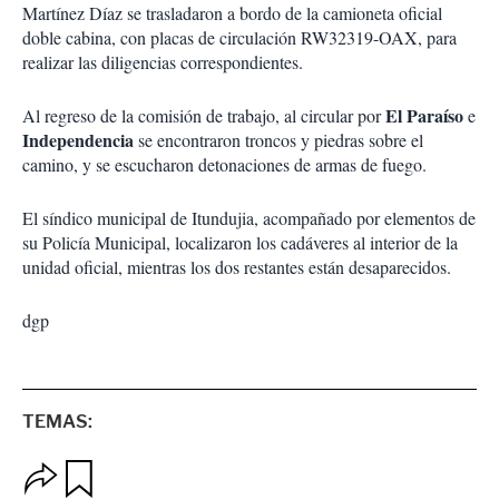
Martínez Díaz se trasladaron a bordo de la camioneta oficial
doble cabina, con placas de circulación RW32319-OAX, para
realizar las diligencias correspondientes.
El Paraíso
Al regreso de la comisión de trabajo, al circular por
e
Independencia
se encontraron troncos y piedras sobre el
camino, y se escucharon detonaciones de armas de fuego.
El síndico municipal de Itundujia, acompañado por elementos de
su Policía Municipal, localizaron los cadáveres al interior de la
unidad oficial, mientras los dos restantes están desaparecidos.
dgp
TEMAS:
O
G