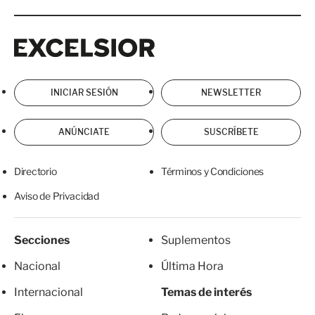
Excelsior
Excelsior
INICIAR SESIÓN
NEWSLETTER
ANÚNCIATE
SUSCRÍBETE
Directorio
Términos y Condiciones
Aviso de Privacidad
Secciones
Suplementos
Nacional
Última Hora
Internacional
Temas de interés