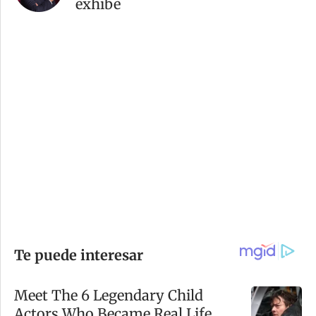
exhibe