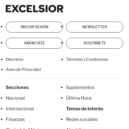
Excelsior
Excelsior
INICIAR SESIÓN
NEWSLETTER
ANÚNCIATE
SUSCRÍBETE
Directorio
Términos y Condiciones
Aviso de Privacidad
Secciones
Suplementos
Nacional
Última Hora
Internacional
Temas de interés
Finanzas
Redes sociales