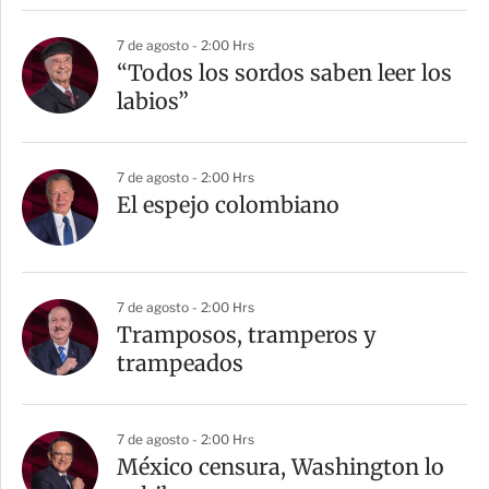
7 de agosto - 2:00 Hrs
“Todos los sordos saben leer los
labios”
7 de agosto - 2:00 Hrs
El espejo colombiano
7 de agosto - 2:00 Hrs
Tramposos, tramperos y
trampeados
7 de agosto - 2:00 Hrs
México censura, Washington lo