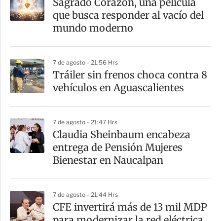
Sagrado Corazón, una película
que busca responder al vacío del
mundo moderno
7 de agosto - 21:56 Hrs
Tráiler sin frenos choca contra 8
vehículos en Aguascalientes
7 de agosto - 21:47 Hrs
Claudia Sheinbaum encabeza
entrega de Pensión Mujeres
Bienestar en Naucalpan
7 de agosto - 21:44 Hrs
CFE invertirá más de 13 mil MDP
para modernizar la red eléctrica