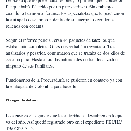
Debido a que no presentaba lesiones, lo primero que supusieron
fue que había fallecido por un paro cardiaco. Sin embargo,
cuando lo llevaron al forense, los especialistas que le practicaron
autopsia
la
descubrieron dentro de su cuerpo los condones
rellenos con cocaína.
Según el informe pericial, eran 44 paquetes de látex los que
estaban aún completos. Otros dos se habían reventado. Tras
analizarlos y pesarlos, confirmaron que se trataba de dos kilos de
cocaína pura. Hasta ahora las autoridades no han localizado a
ninguno de sus familiares.
Funcionarios de la Procuraduría se pusieron en contacto ya con
la embajada de Colombia para hacerlo.
El segundo del año
Este caso es el segundo que las autoridades descubren en lo que
va del año. Así quedó registrado otro en el expediente FBJ/H3/
T3/0482/13-12.