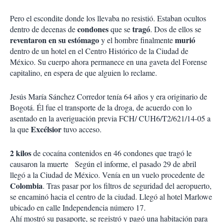
Pero el escondite donde los llevaba no resistió. Estaban ocultos
condones
tragó
dentro de decenas de
que se
. Dos de ellos se
reventaron en su estómago
murió
y el hombre finalmente
dentro de un hotel en el Centro Histórico de la Ciudad de
México. Su cuerpo ahora permanece en una gaveta del Forense
capitalino, en espera de que alguien lo reclame.
Jesús María Sánchez Corredor tenía 64 años y era originario de
Bogotá. Él fue el transporte de la droga, de acuerdo con lo
asentado en la averiguación previa FCH/ CUH6/T2/621/14-05 a
Excélsior
la que
tuvo acceso.
2 kilos
de cocaína contenidos en 46 condones que tragó le
causaron la muerte
Según el informe, el pasado 29 de abril
llegó a la Ciudad de México. Venía en un vuelo procedente de
Colombia
. Tras pasar por los filtros de seguridad del aeropuerto,
se encaminó hacia el centro de la ciudad. Llegó al hotel Marlowe
ubicado en calle Independencia número 17.
Ahí mostró su pasaporte, se registró y pagó una habitación para