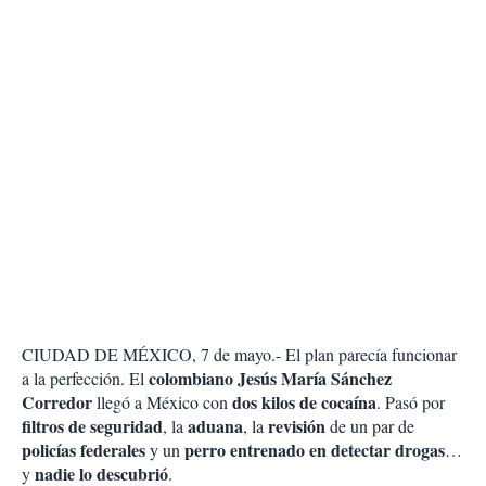
CIUDAD DE MÉXICO, 7 de mayo.- El plan parecía funcionar
colombiano Jesús María Sánchez
a la perfección. El
Corredor
dos kilos de cocaína
llegó a México con
. Pasó por
filtros de seguridad
aduana
revisión
, la
, la
de un par de
policías federales
perro entrenado en detectar drogas
y un
…
nadie lo descubrió
y
.