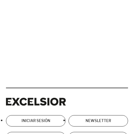
Excelsior
Excelsior
INICIAR SESIÓN
NEWSLETTER