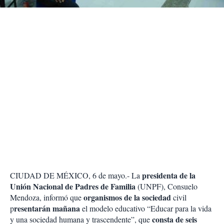
r
presidenta de la
CIUDAD DE MÉXICO, 6 de mayo.- La
Unión Nacional de Padres de Familia
(UNPF), Consuelo
organismos de la sociedad
Mendoza, informó que
civil
resentarán mañana
p
el modelo educativo “Educar para la vida
consta de seis
y una sociedad humana y trascendente”, que