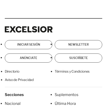
Excelsior
Excelsior
INICIAR SESIÓN
NEWSLETTER
ANÚNCIATE
SUSCRÍBETE
Directorio
Términos y Condiciones
Aviso de Privacidad
Secciones
Suplementos
Nacional
Última Hora