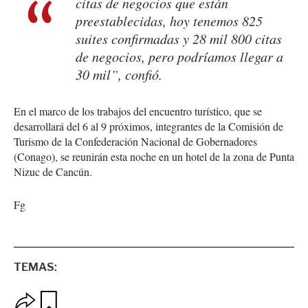
citas de negocios que están
preestablecidas, hoy tenemos 825
suites confirmadas y 28 mil 800 citas
de negocios, pero podríamos llegar a
30 mil”, confió.
En el marco de los trabajos del encuentro turístico, que se
desarrollará del 6 al 9 próximos, integrantes de la Comisión de
Turismo de la Confederación Nacional de Gobernadores
(Conago), se reunirán esta noche en un hotel de la zona de Punta
Nizuc de Cancún.
Fg
TEMAS:
O
G