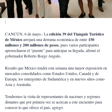
i
r
edición 39 del Tianguis Turístico
CANCÚN, 6 de mayo.- La
de México
150
arrojará una derrama económica de entre
millones y 200 millones de pesos
, pues varios participantes
aprovecharon el “puente” para anticipar su llegada, afirmó el
gobernador Roberto Borge Angulo.
Resaltó que México tendrá esta semana una mayor exposición en
mercados consolidados como Estados Unidos, Canadá y de
Europa, los emergentes de Sudamérica y en nuevos sitios como
Asia y Australia.
Tendremos la visita de representantes de naciones y regiones
distantes que por primera vez se acercan a este encuentro para
conocer lo que ofrece el país, agregó.