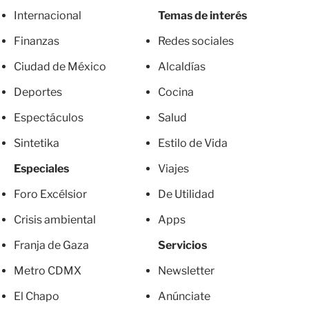
Internacional
Temas de interés
Finanzas
Redes sociales
Ciudad de México
Alcaldías
Deportes
Cocina
Espectáculos
Salud
Sintetika
Estilo de Vida
Especiales
Viajes
Foro Excélsior
De Utilidad
Crisis ambiental
Apps
Franja de Gaza
Servicios
Metro CDMX
Newsletter
El Chapo
Anúnciate