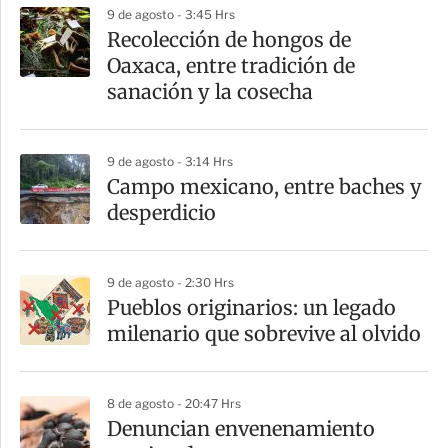
9 de agosto - 3:45 Hrs
a
Recolección de hongos de
r
Oaxaca, entre tradición de
t
sanación y la cosecha
i
r
9 de agosto - 3:14 Hrs
Campo mexicano, entre baches y
desperdicio
9 de agosto - 2:30 Hrs
Pueblos originarios: un legado
milenario que sobrevive al olvido
8 de agosto - 20:47 Hrs
Denuncian envenenamiento