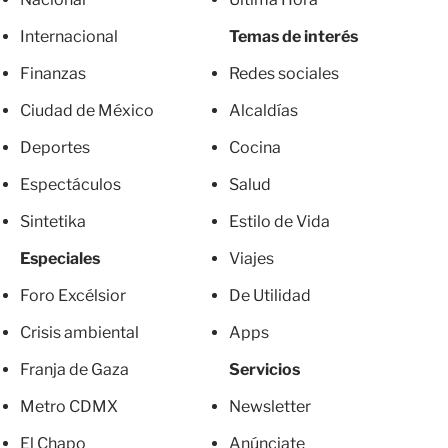
Internacional
Temas de interés
Finanzas
Redes sociales
Ciudad de México
Alcaldías
Deportes
Cocina
Espectáculos
Salud
Sintetika
Estilo de Vida
Especiales
Viajes
Foro Excélsior
De Utilidad
Crisis ambiental
Apps
Franja de Gaza
Servicios
Metro CDMX
Newsletter
El Chapo
Anúnciate