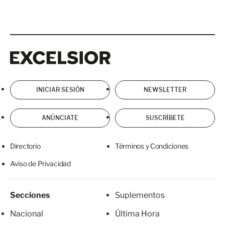
Excelsior
Excelsior
INICIAR SESIÓN
NEWSLETTER
ANÚNCIATE
SUSCRÍBETE
Directorio
Términos y Condiciones
Aviso de Privacidad
Secciones
Suplementos
Nacional
Última Hora