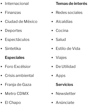
Internacional
Temas de interés
Finanzas
Redes sociales
Ciudad de México
Alcaldías
Deportes
Cocina
Espectáculos
Salud
Sintetika
Estilo de Vida
Especiales
Viajes
Foro Excélsior
De Utilidad
Crisis ambiental
Apps
Franja de Gaza
Servicios
Metro CDMX
Newsletter
El Chapo
Anúnciate