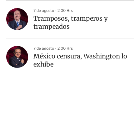
7 de agosto - 2:00 Hrs
Tramposos, tramperos y
trampeados
7 de agosto - 2:00 Hrs
México censura, Washington lo
exhibe