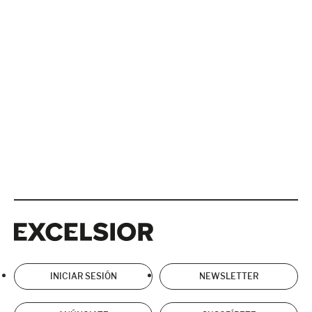
Excelsior
Excelsior
INICIAR SESIÓN
NEWSLETTER