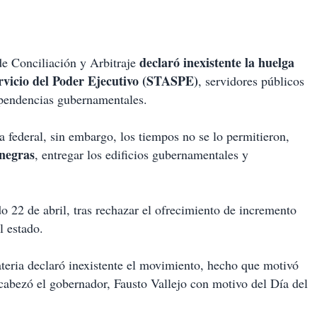
declaró inexistente la huelga
e Conciliación y Arbitraje
ervicio del Poder Ejecutivo (STASPE)
, servidores públicos
dependencias gubernamentales.
a federal, sin embargo, los tiempos no se lo permitieron,
inegras
, entregar los edificios gubernamentales y
o 22 de abril, tras rechazar el ofrecimiento de incremento
l estado.
ateria declaró inexistente el movimiento, hecho que motivó
ncabezó el gobernador, Fausto Vallejo con motivo del Día del