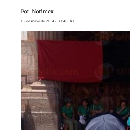
Por:
Notimex
02 de mayo de 2014 - 09:46 Hrs