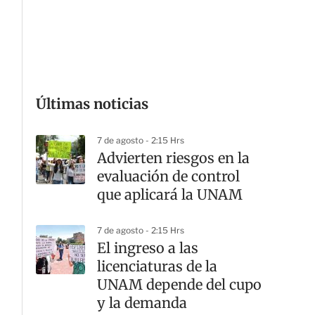
G
Últimas noticias
7 de agosto - 2:15 Hrs
Advierten riesgos en la
evaluación de control
que aplicará la UNAM
7 de agosto - 2:15 Hrs
El ingreso a las
licenciaturas de la
UNAM depende del cupo
y la demanda