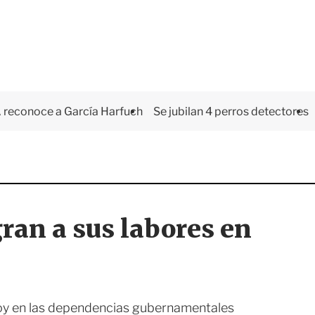
 reconoce a García Harfuch
Se jubilan 4 perros detectores
ran a sus labores en
hoy en las dependencias gubernamentales