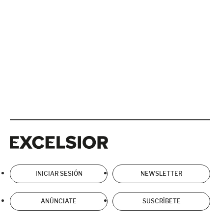
Excelsior
Excelsior
INICIAR SESIÓN
NEWSLETTER
ANÚNCIATE
SUSCRÍBETE