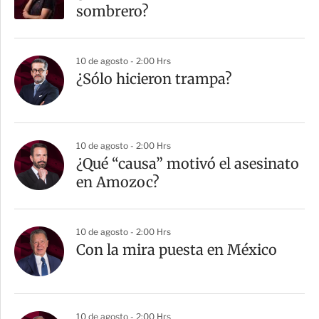
sombrero?
10 de agosto - 2:00 Hrs
¿Sólo hicieron trampa?
10 de agosto - 2:00 Hrs
¿Qué “causa” motivó el asesinato
en Amozoc?
10 de agosto - 2:00 Hrs
Con la mira puesta en México
10 de agosto - 2:00 Hrs