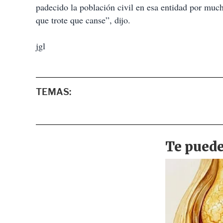
padecido la población civil en esa entidad por muc
que trote que canse”, dijo.
jgl
TEMAS: