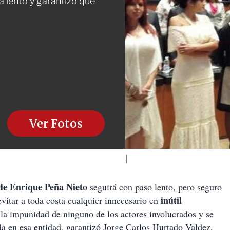
á lento y garantizó que
Ver Fotos
de Enrique Peña Nieto
seguirá con paso lento, pero seguro
inútil
vitar a toda costa cualquier innecesario en
á la impunidad de ninguno de los actores involucrados y se
ada en esa entidad, garantizó Jorge Carlos Hurtado Valdez.