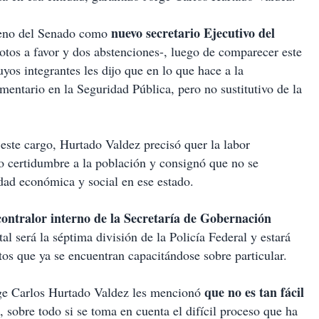
nuevo secretario Ejecutivo del
Pleno del Senado como
otos a favor y dos abstenciones-, luego de comparecer este
os integrantes les dijo que en lo que hace a la
ementario en la Seguridad Pública, pero no sustitutivo de la
este cargo, Hurtado Valdez precisó quer la labor
o certidumbre a la población y consignó que no se
idad económica y social en ese estado.
contralor interno de la Secretaría de Gobernación
l será la séptima división de la Policía Federal y estará
os que ya se encuentran capacitándose sobre particular.
que no es tan fácil
rge Carlos Hurtado Valdez les mencionó
sobre todo si se toma en cuenta el difícil proceso que ha