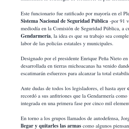
t
i
Este funcionario fue ratificado por mayoría en el 
r
Sistema Nacional de Seguridad Pública
-por 91 v
mediodía en la Comisión de Seguridad Pública, a cuy
Gendarmería
, la idea es que su trabajo sea compl
labor de las policías estatales y municipales.
Designado por el presidente Enrique Peña Nieto en 
desarrollada en tierras michoacanas ha venido dand
escatimarán esfuerzos para alcanzar la total estabil
Ante dudas de todos los legisladores, el hasta ayer
recordó a sus anfitriones que la Gendarmería como ta
integrada en una primera fase por cinco mil element
En torno a los grupos llamados de autodefensa, Jo
llegar y quitarles las armas
como algunos piensan, 