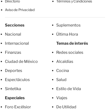
Directorio
Términos y Condiciones
Aviso de Privacidad
Secciones
Suplementos
Nacional
Última Hora
Internacional
Temas de interés
Finanzas
Redes sociales
Ciudad de México
Alcaldías
Deportes
Cocina
Espectáculos
Salud
Sintetika
Estilo de Vida
Especiales
Viajes
Foro Excélsior
De Utilidad