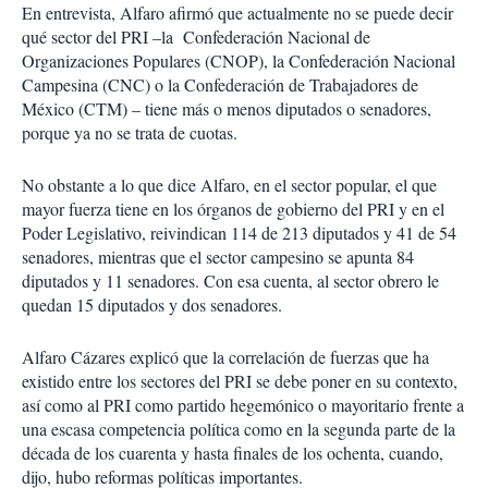
En entrevista, Alfaro afirmó que actualmente no se puede decir
qué sector del PRI –la Confederación Nacional de
Organizaciones Populares (CNOP), la Confederación Nacional
Campesina (CNC) o la Confederación de Trabajadores de
México (CTM) – tiene más o menos diputados o senadores,
porque ya no se trata de cuotas.
No obstante a lo que dice Alfaro, en el sector popular, el que
mayor fuerza tiene en los órganos de gobierno del PRI y en el
Poder Legislativo, reivindican 114 de 213 diputados y 41 de 54
senadores, mientras que el sector campesino se apunta 84
diputados y 11 senadores. Con esa cuenta, al sector obrero le
quedan 15 diputados y dos senadores.
Alfaro Cázares explicó que la correlación de fuerzas que ha
existido entre los sectores del PRI se debe poner en su contexto,
así como al PRI como partido hegemónico o mayoritario frente a
una escasa competencia política como en la segunda parte de la
década de los cuarenta y hasta finales de los ochenta, cuando,
dijo, hubo reformas políticas importantes.