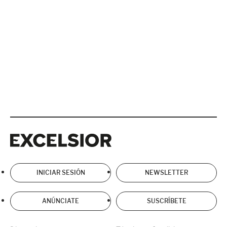
Excelsior
Excelsior
INICIAR SESIÓN
NEWSLETTER
ANÚNCIATE
SUSCRÍBETE