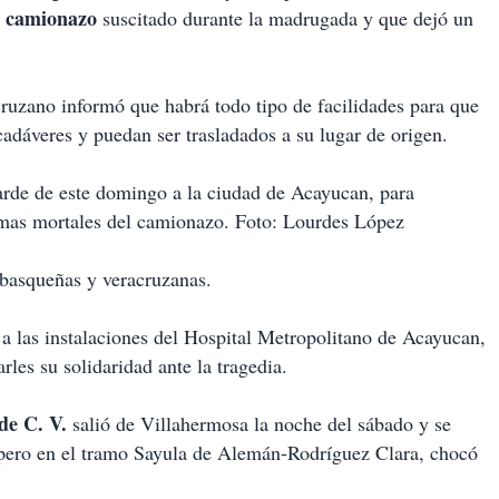
l camionazo
suscitado durante la madrugada y que dejó un
ruzano informó que habrá todo tipo de facilidades para que
adáveres y puedan ser trasladados a su lugar de origen.
arde de este domingo a la ciudad de Acayucan, para
timas mortales del camionazo. Foto: Lourdes López
tabasqueñas y veracruzanas.
a las instalaciones del Hospital Metropolitano de Acayucan,
rles su solidaridad ante la tragedia.
de C. V.
salió de Villahermosa la noche del sábado y se
o, pero en el tramo Sayula de Alemán-Rodríguez Clara, chocó