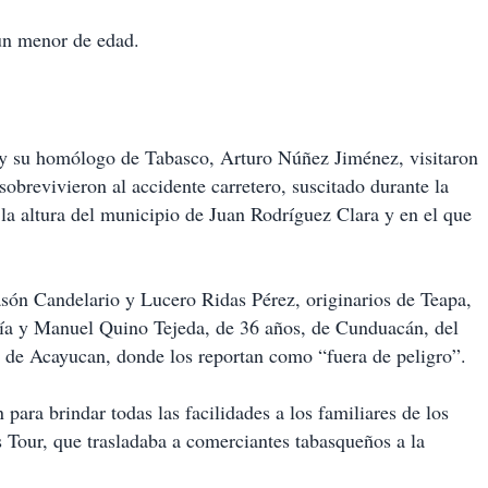
 un menor de edad.
 y su homólogo de Tabasco, Arturo Núñez Jiménez, visitaron
sobrevivieron al accidente carretero, suscitado durante la
 altura del municipio de Juan Rodríguez Clara y en el que
ón Candelario y Lucero Ridas Pérez, originarios de Teapa,
ía y Manuel Quino Tejeda, de 36 años, de Cunduacán, del
 de Acayucan, donde los reportan como “fuera de peligro”.
ara brindar todas las facilidades a los familiares de los
s Tour, que trasladaba a comerciantes tabasqueños a la