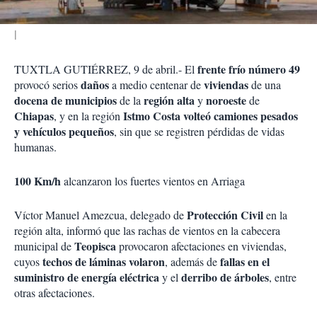
frente frío número 49
TUXTLA GUTIÉRREZ, 9 de abril.- El
daños
viviendas
provocó serios
a medio centenar de
de una
docena de municipios
región alta
noroeste
de la
y
de
Chiapas
Istmo Costa
volteó camiones pesados
, y en la región
y vehículos pequeños
, sin que se registren pérdidas de vidas
humanas.
100 Km/h
alcanzaron los fuertes vientos en Arriaga
Protección Civil
Víctor Manuel Amezcua, delegado de
en la
región alta, informó que las rachas de vientos en la cabecera
Teopisca
municipal de
provocaron afectaciones en viviendas,
techos de láminas volaron
fallas en el
cuyos
, además de
suministro de energía eléctrica
derribo de árboles
y el
, entre
otras afectaciones.