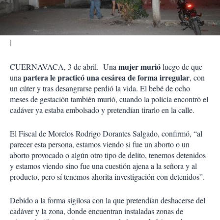
i
r
mujer murió
CUERNAVACA, 3 de abril.- Una
luego de que
partera le practicó una cesárea de forma irregular
una
, con
un cúter y tras desangrarse perdió la vida. El bebé de ocho
meses de gestación también murió, cuando la policía encontró el
cadáver ya estaba embolsado y pretendían tirarlo en la calle.
El Fiscal de Morelos Rodrigo Dorantes Salgado, confirmó, “al
parecer esta persona, estamos viendo si fue un aborto o un
aborto provocado o algún otro tipo de delito, tenemos detenidos
y estamos viendo sino fue una cuestión ajena a la señora y al
producto, pero sí tenemos ahorita investigación con detenidos”.
Debido a la forma sigilosa con la que pretendían deshacerse del
cadáver y la zona, donde encuentran instaladas zonas de