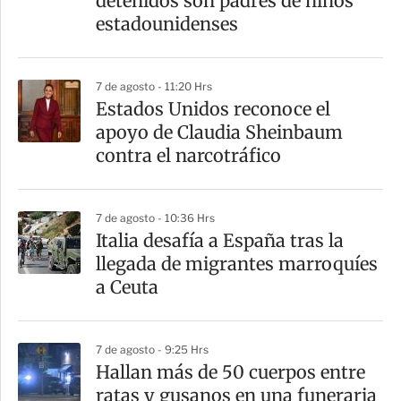
detenidos son padres de niños
estadounidenses
7 de agosto - 11:20 Hrs
Estados Unidos reconoce el
apoyo de Claudia Sheinbaum
contra el narcotráfico
7 de agosto - 10:36 Hrs
Italia desafía a España tras la
llegada de migrantes marroquíes
a Ceuta
7 de agosto - 9:25 Hrs
Hallan más de 50 cuerpos entre
ratas y gusanos en una funeraria