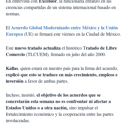
Excélsior
En entrevista con
, la funcionaria enfatizó en las
creencias compartidas de un sistema internacional basado en
normas.
Acuerdo Global Modernizado entre México y la Unión
El
Europea
(UE) se firmará este viernes en la Ciudad de México.
nuevo tratado actualiza
ratado de Libre
Este
el histórico T
Comercio
(TLCUEM), firmado en julio del año 2000.
Kallas
, quien estará en nuestro país para la firma del acuerdo,
explicó que esto se traduce en más crecimiento, empleos e
inversión
a favor de ambas partes.
el objetivo de los acuerdos que se
Incluso, insistió,
concretarán esta semana no es confrontar ni afectar a
Estados Unidos o a otra nación,
sino impulsar el
fortalecimiento económico y la cooperación entre las partes
involucradas.