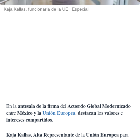
r
Kaja Kallas, funcionaria de la UE
Especial
antesala de la firma
Acuerdo Global Modernizado
En la
del
México y la
Unión Europea
destacan
valores
entre
,
los
e
intereses compartidos
.
Kaja Kallas, Alta Representante
Unión Europea
de la
para