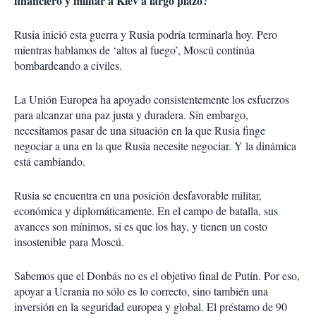
financiero y militar a Kiev a largo plazo?
Rusia inició esta guerra y Rusia podría terminarla hoy. Pero
mientras hablamos de ‘altos al fuego’, Moscú continúa
bombardeando a civiles.
La Unión Europea ha apoyado consistentemente los esfuerzos
para alcanzar una paz justa y duradera. Sin embargo,
necesitamos pasar de una situación en la que Rusia finge
negociar a una en la que Rusia necesite negociar. Y la dinámica
está cambiando.
Rusia se encuentra en una posición desfavorable militar,
económica y diplomáticamente. En el campo de batalla, sus
avances son mínimos, si es que los hay, y tienen un costo
insostenible para Moscú.
Sabemos que el Donbás no es el objetivo final de Putin. Por eso,
apoyar a Ucrania no sólo es lo correcto, sino también una
inversión en la seguridad europea y global. El préstamo de 90