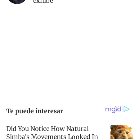
exhibe