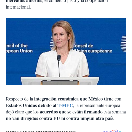
mercados abiertos
, el comercio justo y la cooperación
internacional.
integración económica que México tiene
Respecto de la
con
Estados Unidos debido al
T-MEC
, la representante europea
acuerdos que se están firmando
dejó claro que los
esta semana
no van dirigidos contra EU ni contra ningún otro país
.