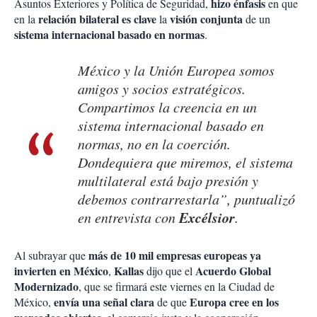
hizo énfasis
Asuntos Exteriores y Política de Seguridad,
en que
relación bilateral es clave
visión conjunta
en la
la
de un
sistema internacional basado en normas
.
México y la Unión Europea somos
amigos y socios estratégicos.
Compartimos la creencia en un
sistema internacional basado en
normas, no en la coerción.
Dondequiera que miremos, el sistema
multilateral está bajo presión y
debemos contrarrestarla”, puntualizó
Excélsior
en entrevista con
.
más de 10 mil empresas europeas ya
Al subrayar que
invierten en México
Kallas
Acuerdo Global
,
dijo que el
Modernizado
, que se firmará este viernes en la Ciudad de
envía una señal clara
Europa cree en los
México,
de que