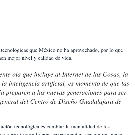
s tecnológicas que México no ha aprovechado, por lo que
en mejor nivel y calidad de vida.
ente ola que incluye al Internet de las Cosas, la
y la inteligencia artificial, es momento de que las
ia preparen a las nuevas generaciones para ser
r general del Centro de Diseño Guadalajara de
ución tecnológica es cambiar la mentalidad de los
n convertirse en líderes, experimentar y encontrar nuevas