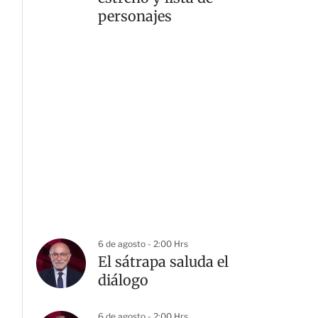
personajes
6 de agosto - 2:00 Hrs
El sátrapa saluda el
diálogo
6 de agosto - 2:00 Hrs