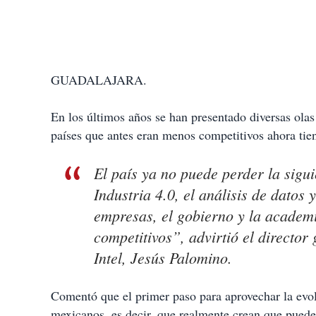
GUADALAJARA.
En los últimos años se han presentado diversas ola
países que antes eran menos competitivos ahora tien
El país ya no puede perder la sigui
Industria 4.0, el análisis de datos 
empresas, el gobierno y la academ
competitivos”, advirtió el directo
Intel, Jesús Palomino.
Comentó que el primer paso para aprovechar la evol
mexicanos, es decir, que realmente crean que puede