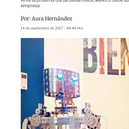
Ante la próxima ola de desarrollos, México debe su
empresa
Por:
Aura Hernández
14 de septiembre de 2017 - 04:46 Hrs