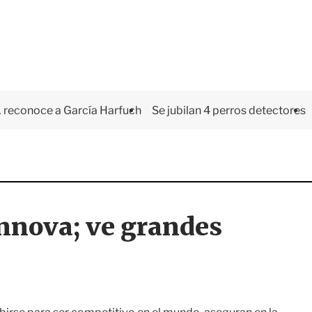
 reconoce a García Harfuch
Se jubilan 4 perros detectores
 innova; ve grandes