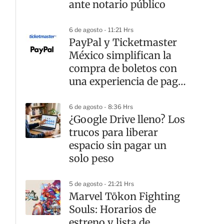
ante notario público
6 de agosto - 11:21 Hrs
PayPal y Ticketmaster
México simplifican la
compra de boletos con
una experiencia de pago
rápida y segura
6 de agosto - 8:36 Hrs
¿Google Drive lleno? Los
trucos para liberar
espacio sin pagar un
solo peso
5 de agosto - 21:21 Hrs
Marvel Tōkon Fighting
Souls: Horarios de
estreno y lista de