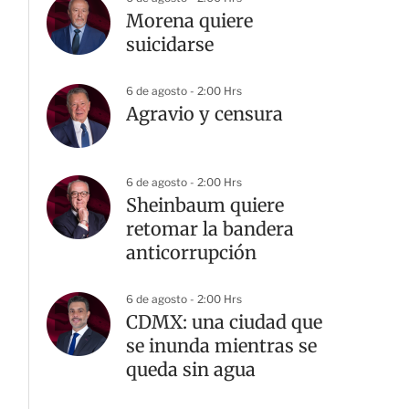
Morena quiere
suicidarse
6 de agosto - 2:00 Hrs
Agravio y censura
6 de agosto - 2:00 Hrs
Sheinbaum quiere
retomar la bandera
anticorrupción
6 de agosto - 2:00 Hrs
CDMX: una ciudad que
se inunda mientras se
queda sin agua