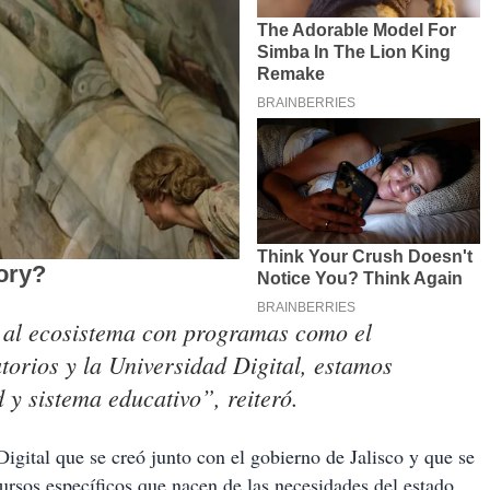
 al ecosistema con programas como el
torios y la Universidad Digital, estamos
y sistema educativo”, reiteró.
Digital que se creó junto con el gobierno de Jalisco y que se
ursos específicos que nacen de las necesidades del estado