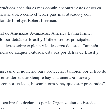
ibernéticos cada día es más común encontrar estos casos en
ico se ubicó como el tercer país más atacado y con
egión de FireEye, Robert Freeman.
ional de Amenazas Avanzadas: América Latina Primer
o por detrás de Brasil y Chile entre los principales
as alertas sobre exploits y la descarga de éstos. También
ro de ataques exitosos, esta vez por detrás de Brasil y
presas o el gobierno para protegerse, también por el tipo de
que entender es que siempre hay una amenaza nueva y
ieren por un lado, buscarán otro y hay que estar preparados”,
 octubre fue declarado por la Organización de Estados
 México, se celebrará la Semana Nacional de la