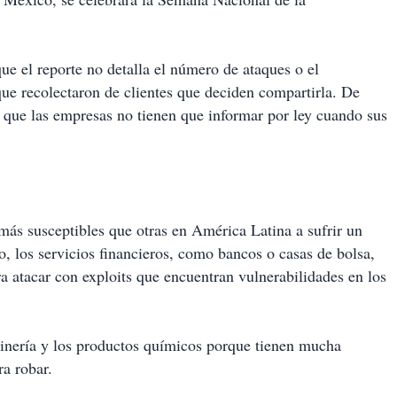
ue el reporte no detalla el número de ataques o el
que recolectaron de clientes que deciden compartirla. De
s que las empresas no tienen que informar por ley cuando sus
 más susceptibles que otras en América Latina a sufrir un
o, los servicios financieros, como bancos o casas de bolsa,
a atacar con exploits que encuentran vulnerabilidades en los
minería y los productos químicos porque tienen mucha
ra robar.