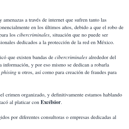
enazas a través de internet que sufren tanto las
onencialmente en los últimos años, debido a que el robo de
 para los
cibercriminales
, situación que no puede ser
sionales dedicados a la protección de la red en México.
có que existen bandas de
cibercriminales
alrededor del
a información, y por eso mismo se dedican a robarla
l
phising
u otros, así como para creación de fraudes para
a el crimen organizado, y definitivamente estamos hablando
Excélsior
tacó al platicar con
.
ogidos por diferentes consultoras o empresas dedicadas al