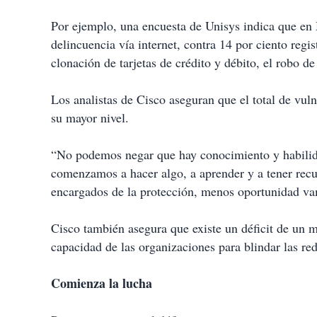
Por ejemplo, una encuesta de Unisys indica que en 
delincuencia vía internet, contra 14 por ciento reg
clonación de tarjetas de crédito y débito, el robo d
Los analistas de Cisco aseguran que el total de vu
su mayor nivel.
“No podemos negar que hay conocimiento y habilida
comenzamos a hacer algo, a aprender y a tener rec
encargados de la protección, menos oportunidad vam
Cisco también asegura que existe un déficit de un m
capacidad de las organizaciones para blindar las re
Comienza la lucha