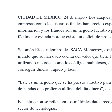
CIUDAD DE MÉXICO, 24 de mayo.- Los ataques y am
empresas como los usuarios finales han crecido exp
información y los fraudes son un negocio lucrativo
fácilmente evitada porque existe un déficit de profe
Salomón Rico, miembro de ISACA Monterrey, expli
mundo que se han dado cuenta del valor que tiene l
utilizando métodos como los códigos maliciosos, e
conseguir dinero “rápido y fácil”.
“Este es un negocio que se ha puesto atractivo par
de bandas que prefieren al final del día dinero”, des
Esta situación se refleja en los múltiples datos rec
sector de tecnologías.