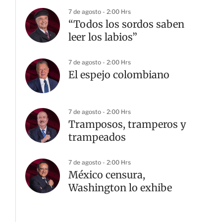
7 de agosto - 2:00 Hrs
“Todos los sordos saben
leer los labios”
7 de agosto - 2:00 Hrs
El espejo colombiano
7 de agosto - 2:00 Hrs
Tramposos, tramperos y
trampeados
7 de agosto - 2:00 Hrs
México censura,
Washington lo exhibe