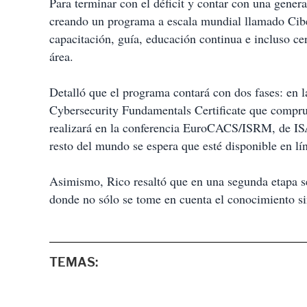
Para terminar con el déficit y contar con una gener
creando un programa a escala mundial llamado Ciber
capacitación, guía, educación continua e incluso cer
área.
Detalló que el programa contará con dos fases: en l
Cybersecurity Fundamentals Certificate que compru
realizará en la conferencia EuroCACS/ISRM, de IS
resto del mundo se espera que esté disponible en lí
Asimismo, Rico resaltó que en una segunda etapa se 
donde no sólo se tome en cuenta el conocimiento sin
TEMAS: