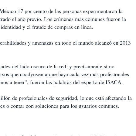
México 17 por ciento de las personas experimentaron la
istrado el año previo. Los crímenes más comunes fueron la
e identidad y el fraude de compras en línea.
lnerabilidades y amenazas en todo el mundo alcanzó en 2013
des del lado oscuro de la red, y precisamente si no
ursos que coadyuven a que haya cada vez más profesionales
os a tener”, fueron las palabras del experto de ISACA.
illón de profesionales de seguridad, lo que está afectando la
des o contar con soluciones para los usuarios comunes.