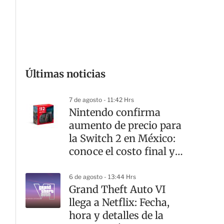
G
Últimas noticias
7 de agosto - 11:42 Hrs
Nintendo confirma
aumento de precio para
la Switch 2 en México:
conoce el costo final y
desde cuándo
6 de agosto - 13:44 Hrs
Grand Theft Auto VI
llega a Netflix: Fecha,
hora y detalles de la