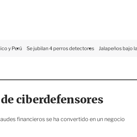
co y Perú
Se jubilan 4 perros detectores
Jalapeños bajo la
de ciberdefensores
fraudes financieros se ha convertido en un negocio