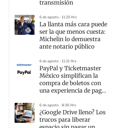
transmisión
6 de agosto - 11:25 Hrs
La llanta más cara puede
ser la que menos cuesta:
Michelin lo demuestra
ante notario público
6 de agosto - 11:21 Hrs
PayPal y Ticketmaster
México simplifican la
compra de boletos con
una experiencia de pago
rápida y segura
6 de agosto - 8:36 Hrs
¿Google Drive lleno? Los
trucos para liberar
espacio sin pagar un